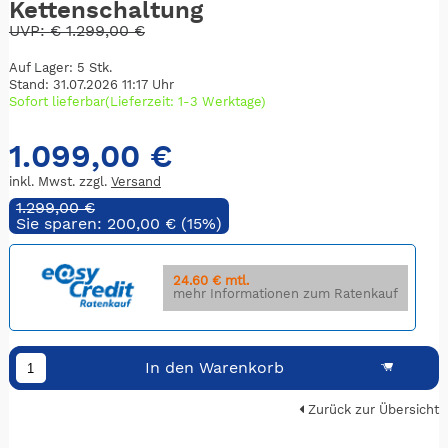
Kettenschaltung
UVP:
€
1.299,00 €
Auf Lager: 5 Stk.
Stand: 31.07.2026 11:17 Uhr
Sofort lieferbar(Lieferzeit: 1-3 Werktage)
1.099,00 €
inkl. Mwst. zzgl.
Versand
1.299,00 €
Sie sparen: 200,00 € (15%)
24.60 € mtl.
mehr Informationen zum Ratenkauf
In den Warenkorb
Zurück zur Übersicht