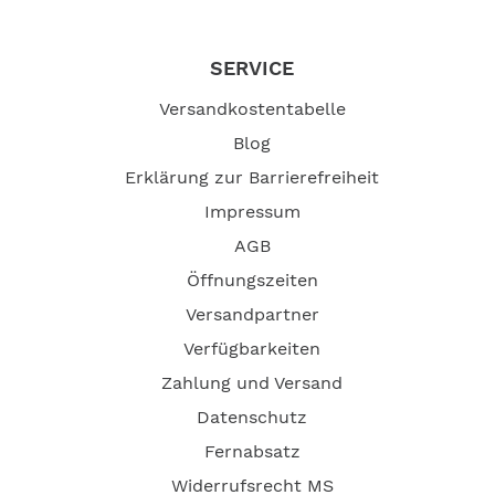
-- Auf Produktfotos angezeigte Dekorationsartikel
gehören nicht zum Leistungsumfang. --
SERVICE
Versandkostentabelle
Blog
Erklärung zur Barrierefreiheit
Impressum
AGB
Öffnungszeiten
Versandpartner
Verfügbarkeiten
Zahlung und Versand
Datenschutz
Fernabsatz
Widerrufsrecht MS