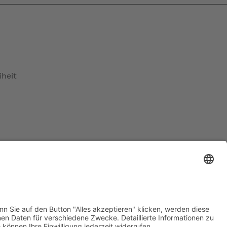
iheit