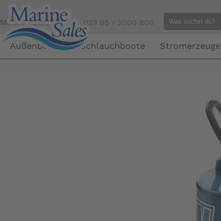
Mensch gefällig?
Tel. 023 65 / 2000 800
Außenborder
Schlauchboote
Stromerzeuge