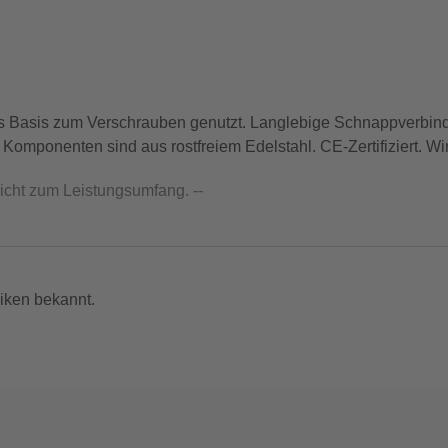
ls Basis zum Verschrauben genutzt. Langlebige Schnappverbin
omponenten sind aus rostfreiem Edelstahl. CE-Zertifiziert. Wird
nicht zum Leistungsumfang. --
iken bekannt.