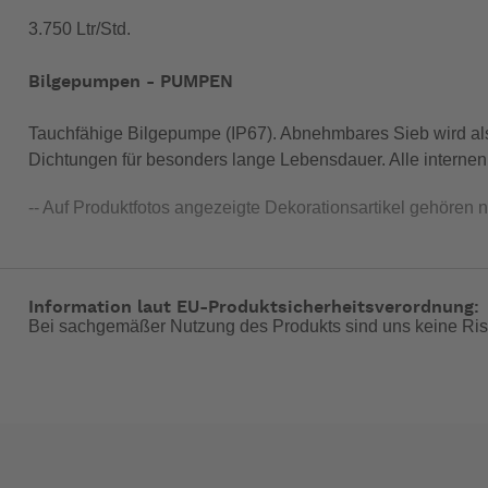
3.750 Ltr/Std.
Bilgepumpen - PUMPEN
Tauchfähige Bilgepumpe (IP67). Abnehmbares Sieb wird a
Dichtungen für besonders lange Lebensdauer. Alle internen K
-- Auf Produktfotos angezeigte Dekorationsartikel gehören 
Information laut EU-Produktsicherheitsverordnung:
Bei sachgemäßer Nutzung des Produkts sind uns keine Ris