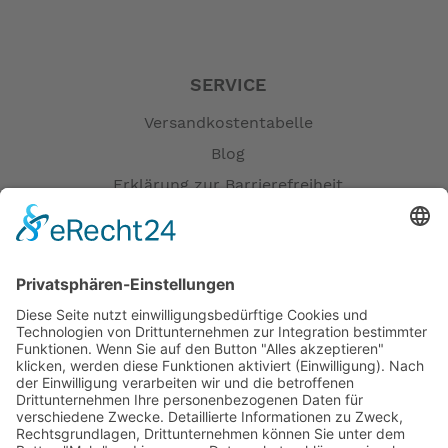
SERVICE
Versandkostentabelle
Blog
Erklärung zur Barrierefreiheit
Impressum
AGB
Öffnungszeiten
Versandpartner
Verfügbarkeiten
Zahlung und Versand
Datenschutz
Fernabsatz