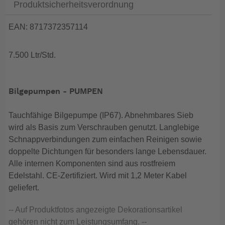
Produktsicherheitsverordnung
EAN: 8717372357114
7.500 Ltr/Std.
Bilgepumpen - PUMPEN
Tauchfähige Bilgepumpe (IP67). Abnehmbares Sieb
wird als Basis zum Verschrauben genutzt. Langlebige
Schnappverbindungen zum einfachen Reinigen sowie
doppelte Dichtungen für besonders lange Lebensdauer.
Alle internen Komponenten sind aus rostfreiem
Edelstahl. CE-Zertifiziert. Wird mit 1,2 Meter Kabel
geliefert.
-- Auf Produktfotos angezeigte Dekorationsartikel
gehören nicht zum Leistungsumfang. --