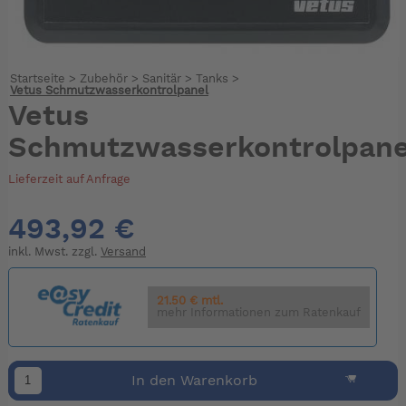
Startseite
>
Zubehör
>
Sanitär
>
Tanks
>
Vetus Schmutzwasserkontrolpanel
Vetus
Schmutzwasserkontrolpane
Lieferzeit auf Anfrage
493,92 €
inkl. Mwst. zzgl.
Versand
21.50 € mtl.
mehr Informationen zum Ratenkauf
In den Warenkorb