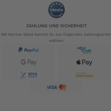
und Alarmsignal 1A max.
• Absperrhahn und Tanksensor müssen extra bestellt
werden
-- Auf Produktfotos angezeigte Dekorationsartikel
ZAHLUNG UND SICHERHEIT
gehören nicht zum Leistungsumfang. --
Bei Marine-Sales kannst du aus folgenden Zahlungsarte
wählen: