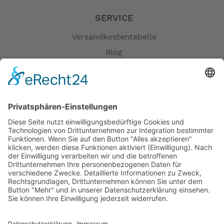
SERVICE
Versandkostentabelle
Blog
Erklärung zur Barrierefreiheit
Impressum
AGB
Öffnungszeiten
Versandpartner
Verfügbarkeiten
Zahlung und Versand
Datenschutz
Fernabsatz
Widerrufsrecht MS
Widerrufsrecht bei Reparatur