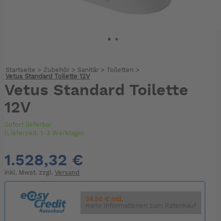
Startseite
>
Zubehör
>
Sanitär
>
Toiletten
>
Vetus Standard Toilette 12V
Vetus Standard Toilette
12V
Sofort lieferbar
(Lieferzeit: 1-3 Werktage)
1.528,32 €
inkl. Mwst. zzgl.
Versand
34.50 € mtl.
mehr Informationen zum Ratenkauf