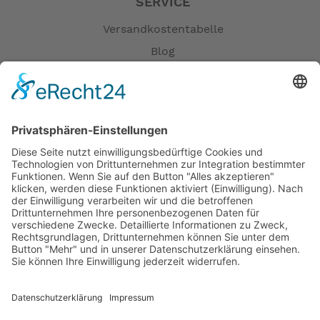
SERVICE
Versandkostentabelle
Blog
Erklärung zur Barrierefreiheit
Impressum
AGB
Öffnungszeiten
Versandpartner
Verfügbarkeiten
Zahlung und Versand
Datenschutz
Fernabsatz
Widerrufsrecht MS
Widerrufsrecht bei Reparatur
Widerrufsrecht bei Dienstleistungen