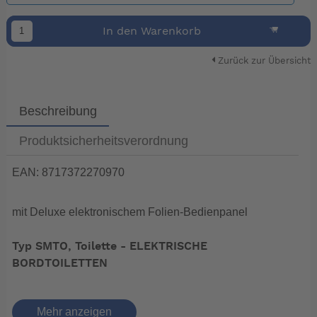
In den Warenkorb
Zurück zur Übersicht
Beschreibung
Produktsicherheitsverordnung
EAN: 8717372270970
mit Deluxe elektronischem Folien-Bedienpanel
Typ SMTO, Toilette - ELEKTRISCHE
BORDTOILETTEN
Kleine Abmessungen, große Leistung
Mehr anzeigen