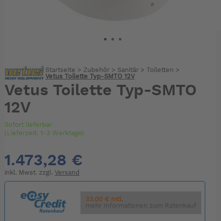
Startseite
>
Zubehör
>
Sanitär
>
Toiletten
>
Vetus Toilette Typ-SMTO 12V
Vetus Toilette Typ-SMTO
12V
Sofort lieferbar
(Lieferzeit: 1-3 Werktage)
1.473,28 €
inkl. Mwst. zzgl.
Versand
33.00 € mtl.
mehr Informationen zum Ratenkauf