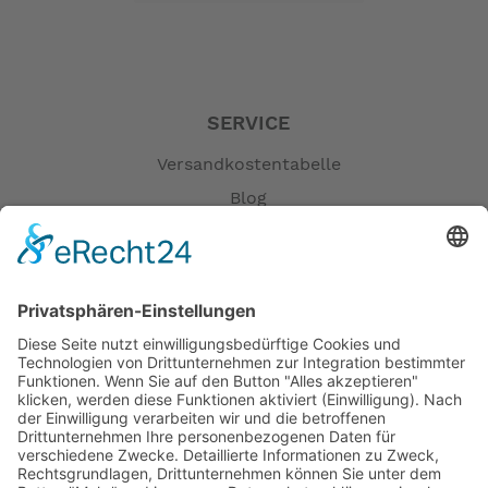
SERVICE
Versandkostentabelle
Blog
Erklärung zur Barrierefreiheit
Impressum
AGB
Öffnungszeiten
Versandpartner
Verfügbarkeiten
Zahlung und Versand
Datenschutz