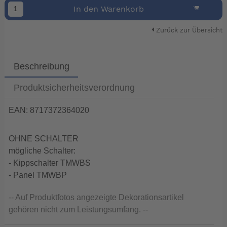
In den Warenkorb
Zurück zur Übersicht
Beschreibung
Produktsicherheitsverordnung
EAN: 8717372364020
OHNE SCHALTER
mögliche Schalter:
- Kippschalter TMWBS
- Panel TMWBP
-- Auf Produktfotos angezeigte Dekorationsartikel
gehören nicht zum Leistungsumfang. --