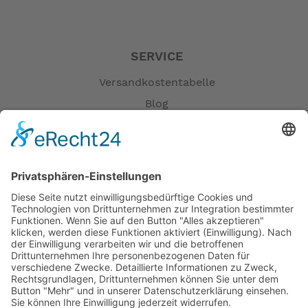
SERVICE
Versandkostentabelle
Blog
Erklärung zur Barrierefreiheit
Impressum
AGB
Öffnungszeiten
Versandpartner
Verfügbarkeiten
Zahlung und Versand
Datenschutz
Fernabsatz