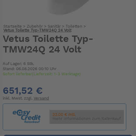
Startseite
>
Zubehör
>
Sanitär
>
Toiletten
>
Vetus Toilette Typ-TMW24Q 24 Volt
Vetus Toilette Typ-
TMW24Q 24 Volt
Auf Lager: 6 Stk.
Stand: 06.08.2026 00:10 Uhr
Sofort lieferbar(Lieferzeit: 1-3 Werktage)
651,52 €
inkl. Mwst. zzgl.
Versand
22.00 € mtl.
mehr Informationen zum Ratenkauf