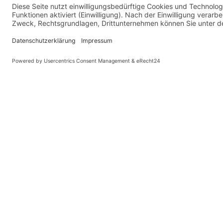
© Kaniewski Hande