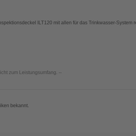
nspektionsdeckel ILT120 mit allen für das Trinkwasser-System 
nicht zum Leistungsumfang. --
iken bekannt.