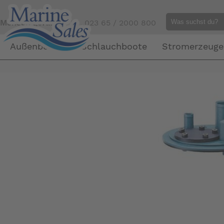
Mensch gefällig?
Tel. 023 65 / 2000 800
Außenborder
Schlauchboote
Stromerzeuge