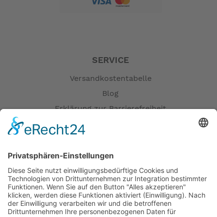
SERVICE
Versandkostentabelle
Blog
Erklärung zur Barrierefreiheit
Impressum
AGB
Öffnungszeiten
Versandpartner
Verfügbarkeiten
Zahlung und Versand
Datenschutz