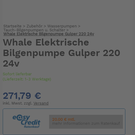
Startseite
>
Zubehör
>
Wasserpumpen
>
Tauch-Bilgenpumpen u. Schalter
>
Whale Elektrische Bilgenpumpe Gulper 220 24v
Whale Elektrische
Bilgenpumpe Gulper 220
24v
Sofort lieferbar
(Lieferzeit: 1-3 Werktage)
271,79 €
inkl. Mwst. zzgl.
Versand
20.00 € mtl.
mehr Informationen zum Ratenkauf