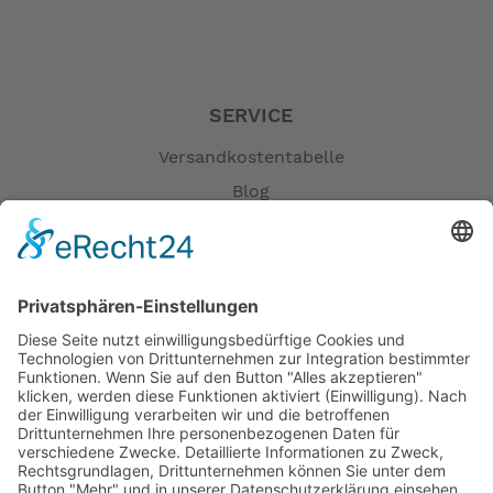
SERVICE
Versandkostentabelle
Blog
Erklärung zur Barrierefreiheit
Impressum
AGB
Öffnungszeiten
Versandpartner
Verfügbarkeiten
Zahlung und Versand
Datenschutz