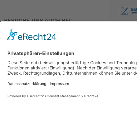
BESUCHE UNS AUCH BEI:
PARTNER