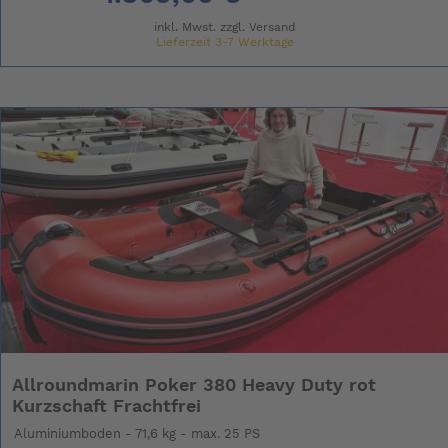
inkl. Mwst. zzgl.
Versand
Lieferzeit 3-7 Werktage
Allroundmarin Poker 380 Heavy Duty rot
Kurzschaft Frachtfrei
Aluminiumboden - 71,6 kg - max. 25 PS