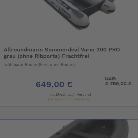
Allroundmarin Sommerdeal Vario 300 PRO
grau (ohne Ribports) Frachtfrei
wählbarer Boden(Serie ohne Boden)
UVP:
649,00 €
€
799,00 €
inkl. Mwst. zzgl.
Versand
Lieferzeit 3-7 Werktage