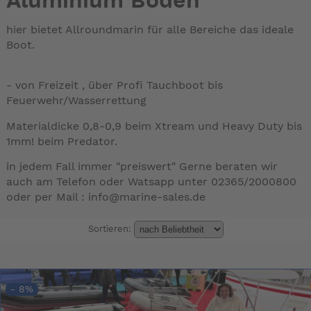
Aluminium Boden
hier bietet Allroundmarin für alle Bereiche das ideale
Boot.
- von Freizeit , über Profi Tauchboot bis
Feuerwehr/Wasserrettung
Materialdicke 0,8-0,9 beim Xtream und Heavy Duty bis
1mm! beim Predator.
in jedem Fall immer "preiswert" Gerne beraten wir
auch am Telefon oder Watsapp unter 02365/2000800
oder per Mail : info@marine-sales.de
Sortieren:
- 8%