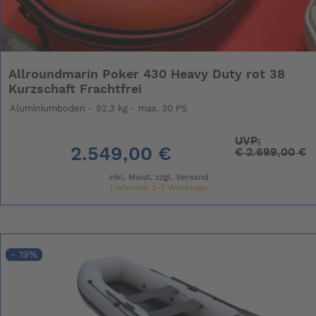
Allroundmarin Poker 430 Heavy Duty rot 38
Kurzschaft Frachtfrei
Aluminiumboden - 92,3 kg - max. 30 PS
UVP:
2.549,00 €
€
2.699,00 €
inkl. Mwst. zzgl.
Versand
Lieferzeit 3-7 Werktage
- 19%