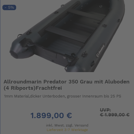
- 5%
Allroundmarin Predator 350 Grau mit Aluboden
(4 Ribports)Frachtfrei
1mm Material,dicker Unterboden, grosser Innenraum bis 25 PS
UVP:
1.899,00 €
€
1.999,00 €
inkl. Mwst. zzgl.
Versand
Lieferzeit 3-7 Werktage