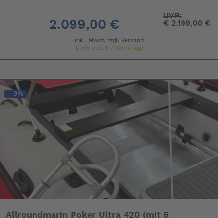
UVP:
2.099,00 €
€
2.199,00 €
inkl. Mwst. zzgl.
Versand
Lieferzeit 3-7 Werktage
- 9%
Allroundmarin Poker Ultra 420 (mit 6