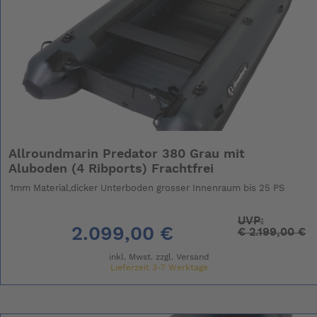
Allroundmarin Predator 380 Grau mit
Aluboden (4 Ribports) Frachtfrei
1mm Material,dicker Unterboden grosser Innenraum bis 25 PS
UVP:
2.099,00 €
€
2.199,00 €
inkl. Mwst. zzgl.
Versand
Lieferzeit 3-7 Werktage