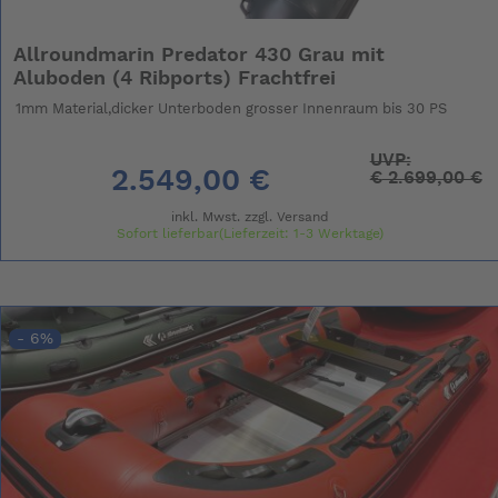
Allroundmarin Predator 430 Grau mit
Aluboden (4 Ribports) Frachtfrei
1mm Material,dicker Unterboden grosser Innenraum bis 30 PS
UVP:
2.549,00 €
€
2.699,00 €
inkl. Mwst. zzgl.
Versand
Sofort lieferbar(Lieferzeit: 1-3 Werktage)
- 6%