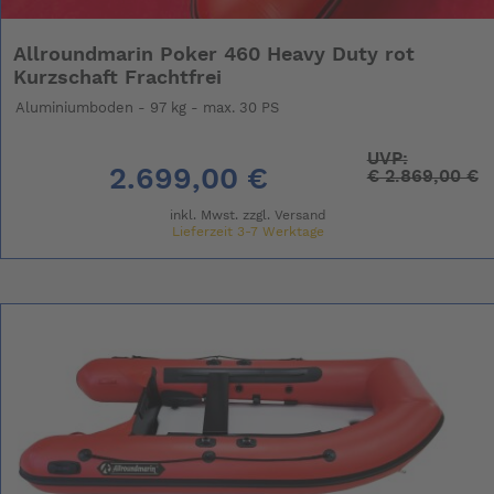
Allroundmarin Poker 460 Heavy Duty rot
Kurzschaft Frachtfrei
Aluminiumboden - 97 kg - max. 30 PS
UVP:
2.699,00 €
€
2.869,00 €
inkl. Mwst. zzgl.
Versand
Lieferzeit 3-7 Werktage