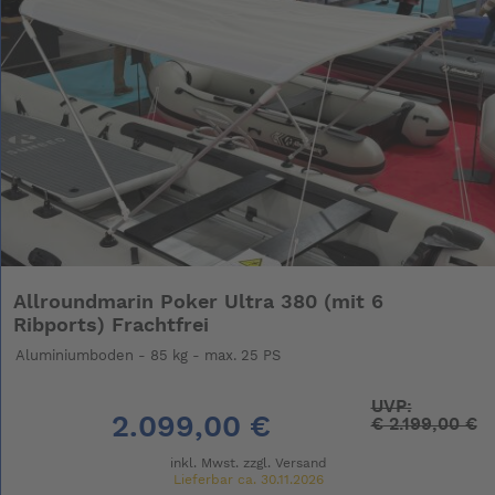
Allroundmarin Poker Ultra 380 (mit 6
Ribports) Frachtfrei
Aluminiumboden - 85 kg - max. 25 PS
UVP:
2.099,00 €
€
2.199,00 €
inkl. Mwst. zzgl.
Versand
Lieferbar ca. 30.11.2026