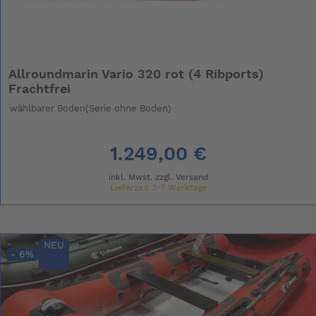
Allroundmarin Vario 320 rot (4 Ribports)
Frachtfrei
wählbarer Boden(Serie ohne Boden)
1.249,00 €
inkl. Mwst. zzgl.
Versand
Lieferzeit 3-7 Werktage
NEU
- 6%