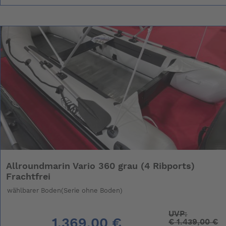
Allroundmarin Vario 360 grau (4 Ribports)
Frachtfrei
wählbarer Boden(Serie ohne Boden)
UVP:
1.369,00 €
€
1.439,00 €