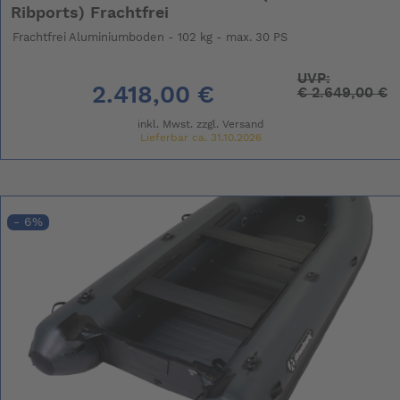
Ribports) Frachtfrei
Frachtfrei Aluminiumboden - 102 kg - max. 30 PS
UVP:
2.418,00 €
€
2.649,00 €
inkl. Mwst. zzgl.
Versand
Lieferbar ca. 31.10.2026
- 6%