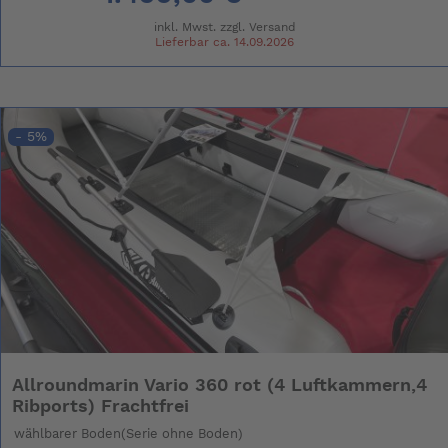
inkl. Mwst. zzgl.
Versand
Lieferbar ca. 14.09.2026
- 5%
Allroundmarin Vario 360 rot (4 Luftkammern,4
Ribports) Frachtfrei
wählbarer Boden(Serie ohne Boden)