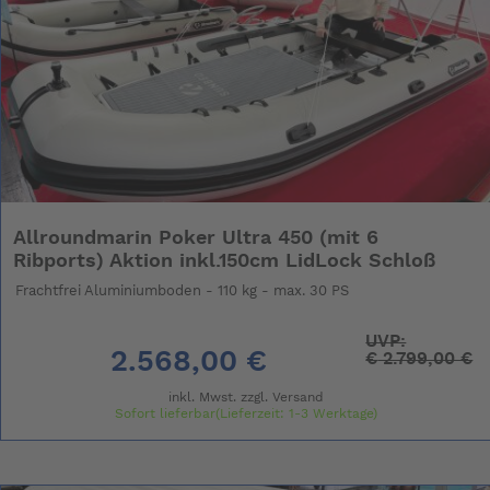
Allroundmarin Poker Ultra 450 (mit 6
Ribports) Aktion inkl.150cm LidLock Schloß
Frachtfrei Aluminiumboden - 110 kg - max. 30 PS
UVP:
2.568,00 €
€
2.799,00 €
inkl. Mwst. zzgl.
Versand
Sofort lieferbar(Lieferzeit: 1-3 Werktage)