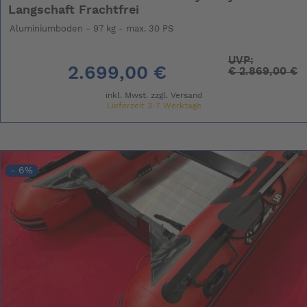
Langschaft Frachtfrei
Aluminiumboden - 97 kg - max. 30 PS
UVP:
2.699,00 €
€
2.869,00 €
inkl. Mwst. zzgl.
Versand
Lieferzeit 3-7 Werktage
- 6%