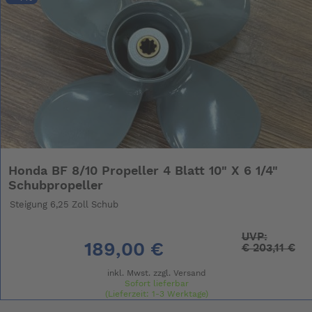
Honda BF 8/10 Propeller 4 Blatt 10" X 6 1/4"
Schubpropeller
Steigung 6,25 Zoll Schub
UVP:
189,00 €
€
203,11 €
inkl. Mwst. zzgl.
Versand
Sofort lieferbar
(Lieferzeit: 1-3 Werktage)