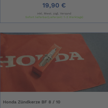
19,90 €
inkl. Mwst. zzgl.
Versand
Sofort lieferbar(Lieferzeit: 1-3 Werktage)
Honda Zündkerze BF 8 / 10