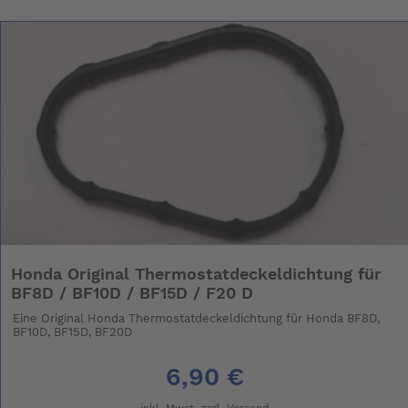
Honda Original Thermostatdeckeldichtung für
BF8D / BF10D / BF15D / F20 D
Eine Original Honda Thermostatdeckeldichtung für Honda BF8D,
BF10D, BF15D, BF20D
6,90 €
inkl. Mwst. zzgl.
Versand