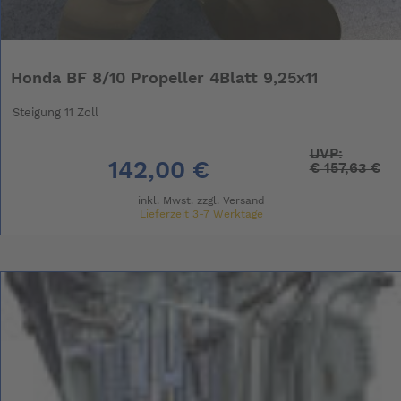
Honda BF 8/10 Propeller 4Blatt 9,25x11
Steigung 11 Zoll
UVP:
142,00 €
€
157,63 €
inkl. Mwst. zzgl.
Versand
Lieferzeit 3-7 Werktage