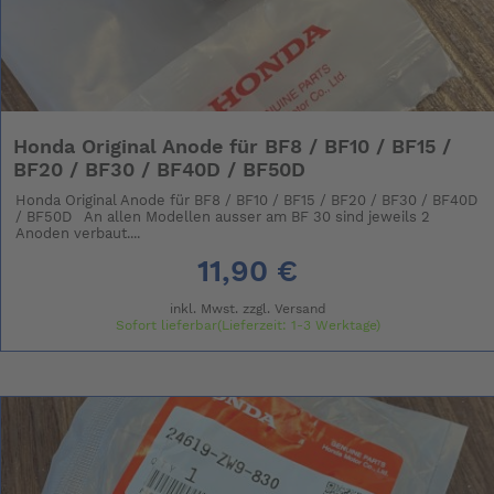
Honda Original Anode für BF8 / BF10 / BF15 /
BF20 / BF30 / BF40D / BF50D
Honda Original Anode für BF8 / BF10 / BF15 / BF20 / BF30 / BF40D
/ BF50D An allen Modellen ausser am BF 30 sind jeweils 2
Anoden verbaut....
11,90 €
inkl. Mwst. zzgl.
Versand
Sofort lieferbar(Lieferzeit: 1-3 Werktage)