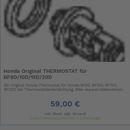
Honda Original THERMOSTAT für
BF8D/10D/15D/20D
Ein Original Honda Thermostat für Honda BF8D, BF10D, BF15D,
BF20D Die Thermostatdeckeldichtung, Bitte separat mitbestellen.
59,00 €
inkl. Mwst. zzgl.
Versand
Sofort lieferbar(Lieferzeit: 1-3 Werktage)