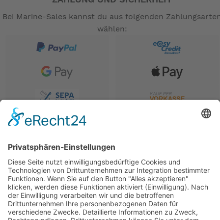
ZAHLUNG UND SICHERHEIT
Bei Marine-Sales kannst du aus folgenden Zahlungsarte
wählen: