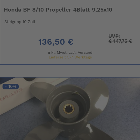
Honda BF 8/10 Propeller 4Blatt 9,25x10
Steigung 10 Zoll
UVP:
136,50 €
€
147,75 €
inkl. Mwst. zzgl.
Versand
Lieferzeit 3-7 Werktage
- 10%