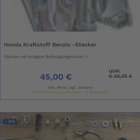
Honda Kraftstoff Benzin -Stecker
Stecker mit eckigem Befestigungsbolzen !!
UVP:
45,00 €
€
45,05 €
inkl. Mwst. zzgl.
Versand
Sofort lieferbar(Lieferzeit: 1-3 Werktage)
- 8%