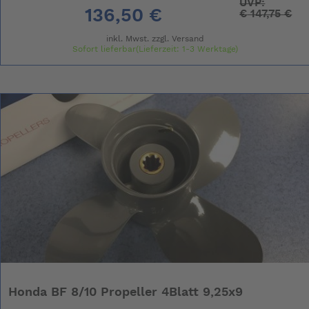
UVP:
136,50 €
€
147,75 €
inkl. Mwst. zzgl.
Versand
Sofort lieferbar(Lieferzeit: 1-3 Werktage)
Honda BF 8/10 Propeller 4Blatt 9,25x9