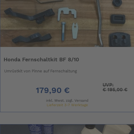
Honda Fernschaltkit BF 8/10
Umrüstkit von Pinne auf Fernschaltung
UVP:
179,90 €
€
195,00 €
inkl. Mwst. zzgl.
Versand
Lieferzeit 3-7 Werktage