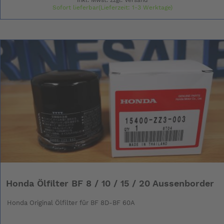
Sofort lieferbar(Lieferzeit: 1-3 Werktage)
Honda Ölfilter BF 8 / 10 / 15 / 20 Aussenborder
Honda Original Ölfilter für BF 8D-BF 60A