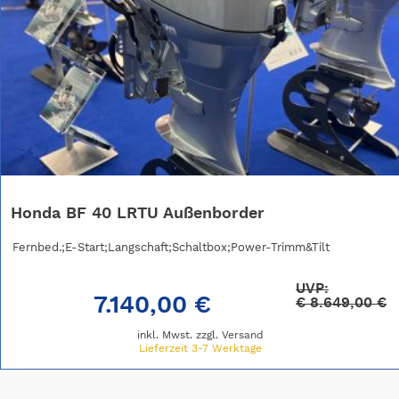
Honda BF 40 LRTU Außenborder
Fernbed.;E-Start;Langschaft;Schaltbox;Power-Trimm&Tilt
UVP:
7.140,00 €
€
8.649,00 €
inkl. Mwst. zzgl.
Versand
Lieferzeit 3-7 Werktage