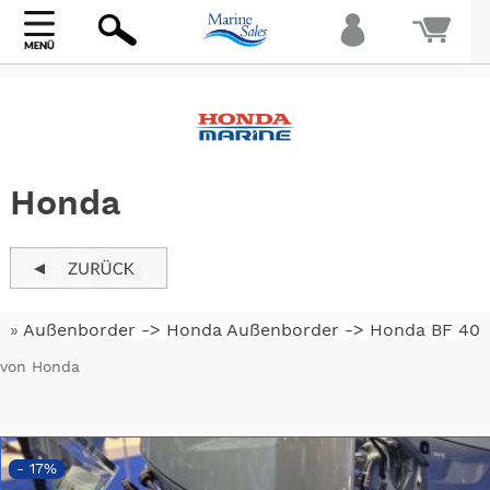
Bi
warte
Honda
»
Außenborder -> Honda Außenborder ->
Honda BF 40
von Honda
- 17%