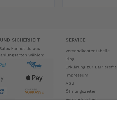
UND SICHERHEIT
SERVICE
Sales kannst du aus
Versandkostentabelle
Zahlungsarten wählen:
Blog
Erklärung zur Barrierefre
Impressum
AGB
Öffnungszeiten
Versandpartner
Verfügbarkeiten
Zahlung und Versand