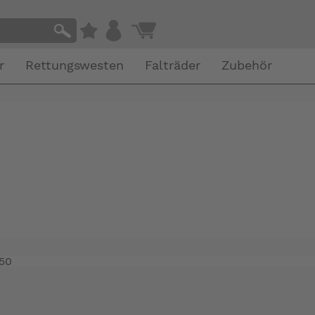
r
Rettungswesten
Falträder
Zubehör
50