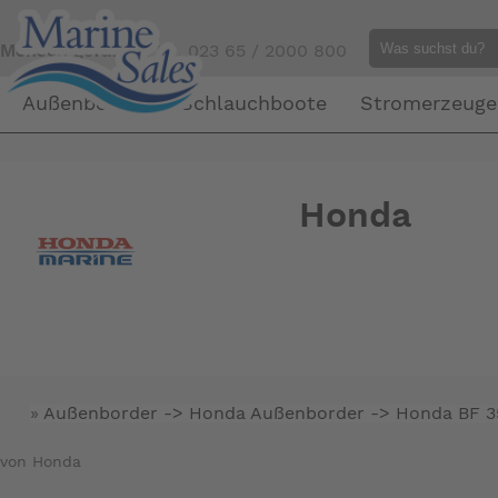
Mensch gefällig?
Tel. 023 65 / 2000 800
Außenborder
Schlauchboote
Stromerzeuge
Honda
»
Außenborder -> Honda Außenborder ->
Honda BF 3
von Honda