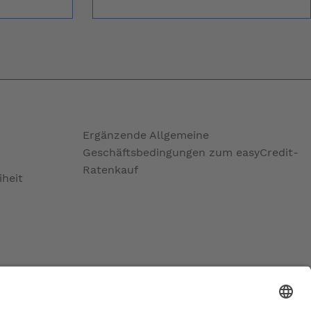
Ergänzende Allgemeine
Geschäftsbedingungen zum easyCredit-
Ratenkauf
iheit