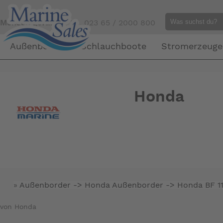
Mensch gefällig?
Tel. 023 65 / 2000 800
Außenborder
Schlauchboote
Stromerzeuge
Honda
»
Außenborder -> Honda Außenborder ->
Honda BF 1
von Honda