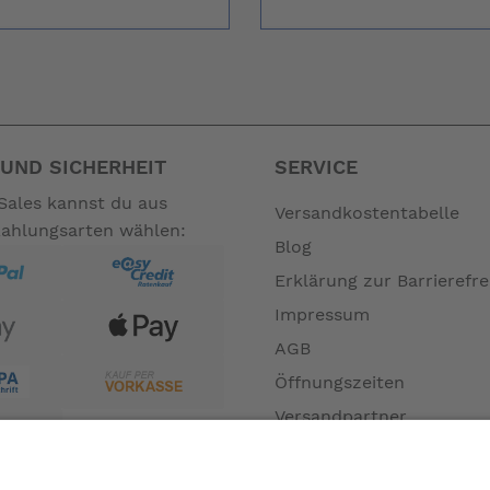
UND SICHERHEIT
SERVICE
Sales kannst du aus
Versandkostentabelle
Zahlungsarten wählen:
Blog
Erklärung zur Barrierefre
Impressum
AGB
Öffnungszeiten
Versandpartner
Verfügbarkeiten
Zahlung und Versand