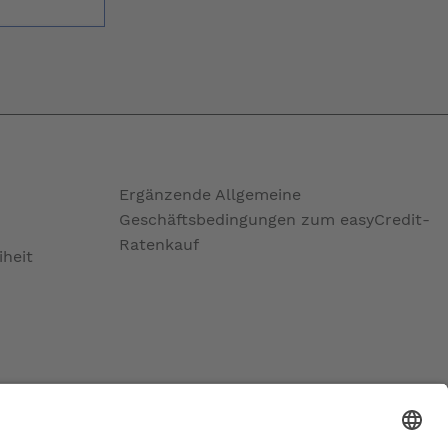
Ergänzende Allgemeine
Geschäftsbedingungen zum easyCredit-
Ratenkauf
iheit