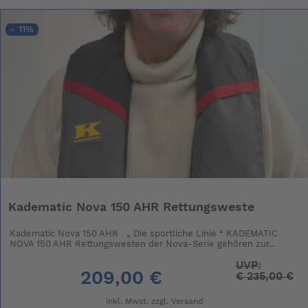
- 11%
Kadematic Nova 150 AHR Rettungsweste
Kadematic Nova 150 AHR „ Die sportliche Linie “ KADEMATIC
NOVA 150 AHR Rettungswesten der Nova-Serie gehören zur...
UVP:
209,00 €
€
235,00 €
inkl. Mwst. zzgl.
Versand