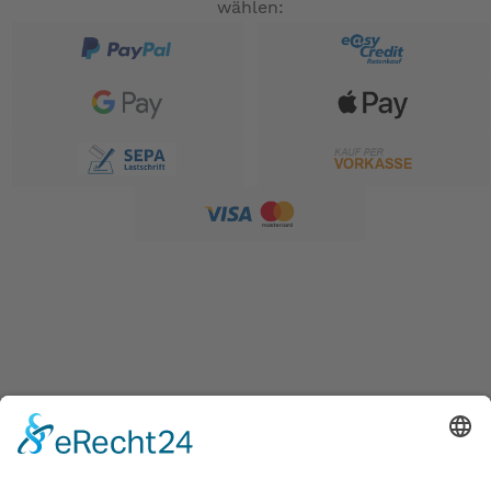
wählen:
SERVICE
Versandkostentabelle
Blog