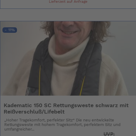
Lieferzeit auf Anfrage
- 11%
Kadematic 150 SC Rettungsweste schwarz mit
Reißverschluß/Lifebelt
„Hoher Tragekomfort, perfekter Sitz“ Die neu entwickelte
Rettungsweste mit hohem Tragekomfort, perfektem Sitz und
umfangreicher...
UVP: