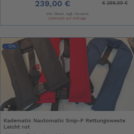
239,00 €
€
269,00 €
inkl. Mwst. zzgl.
Versand
Lieferzeit auf Anfrage
- 12%
Kadematic Nautomatic Snip-P Rettungsweste
Leicht rot