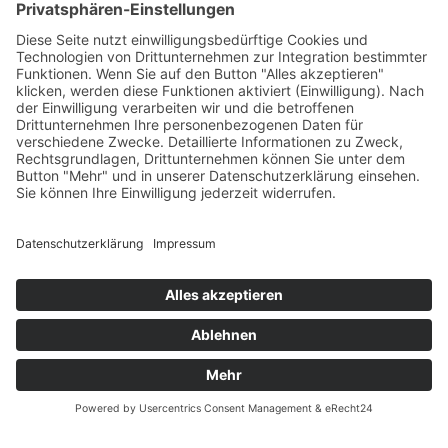
Erklärung zur Barrierefreiheit
Impressum
AGB
Öffnungszeiten
Versandpartner
Verfügbarkeiten
Zahlung und Versand
Datenschutz
Fernabsatz
Widerrufsrecht MS
Widerrufsrecht bei Reparatur
Widerrufsrecht bei Dienstleistungen
Kontakt
Garantiefall