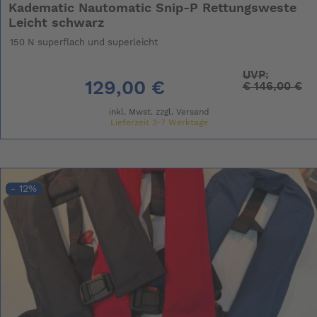
Kadematic Nautomatic Snip-P Rettungsweste
Leicht schwarz
150 N superflach und superleicht
UVP:
129,00 €
€
146,00 €
inkl. Mwst. zzgl.
Versand
Lieferzeit 3-7 Werktage
- 12%