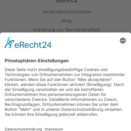
SERVICE
Versandkostentabelle
Blog
Erklärung zur Barrierefreiheit
Impressum
AGB
Öffnungszeiten
Versandpartner
Verfügbarkeiten
Zahlung und Versand
Datenschutz
Fernabsatz
Widerrufsrecht MS
Widerrufsrecht bei Reparatur
Widerrufsrecht bei Dienstleistungen