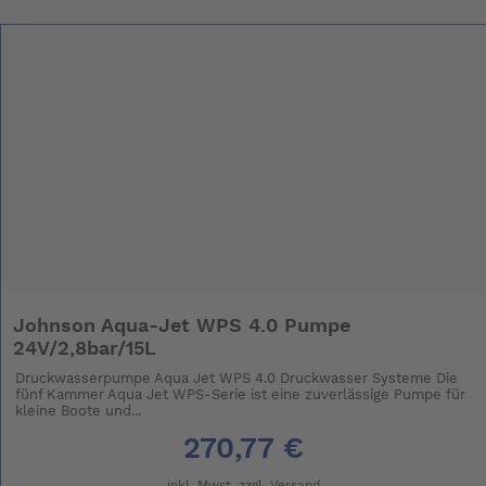
Johnson Aqua-Jet WPS 4.0 Pumpe
24V/2,8bar/15L
Druckwasserpumpe Aqua Jet WPS 4.0 Druckwasser Systeme Die
fünf Kammer Aqua Jet WPS-Serie ist eine zuverlässige Pumpe für
kleine Boote und...
270,77 €
inkl. Mwst. zzgl.
Versand