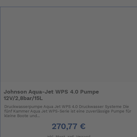
Johnson Aqua-Jet WPS 4.0 Pumpe
12V/2,8bar/15L
Druckwasserpumpe Aqua Jet WPS 4.0 Druckwasser Systeme Die
fünf Kammer Aqua Jet WPS-Serie ist eine zuverlässige Pumpe für
kleine Boote und...
270,77 €
inkl. Mwst. zzgl.
Versand