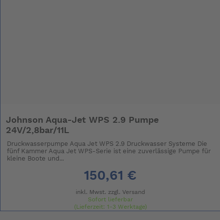
Johnson Aqua-Jet WPS 2.9 Pumpe
24V/2,8bar/11L
Druckwasserpumpe Aqua Jet WPS 2.9 Druckwasser Systeme Die
fünf Kammer Aqua Jet WPS-Serie ist eine zuverlässige Pumpe für
kleine Boote und...
150,61 €
inkl. Mwst. zzgl.
Versand
Sofort lieferbar
(Lieferzeit: 1-3 Werktage)