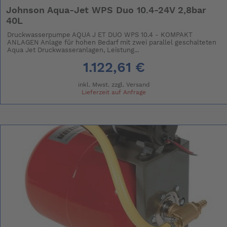
Johnson Aqua-Jet WPS Duo 10.4-24V 2,8bar
40L
Druckwasserpumpe AQUA J ET DUO WPS 10.4 - KOMPAKT
ANLAGEN Anlage für hohen Bedarf mit zwei parallel geschalteten
Aqua Jet Druckwasseranlagen, Leistung...
1.122,61 €
inkl. Mwst. zzgl.
Versand
Lieferzeit auf Anfrage