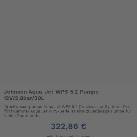
Johnson Aqua-Jet WPS 5.2 Pumpe
12V/2,8bar/20L
Druckwasserpumpe Aqua Jet WPS 5.2 Druckwasser Systeme Die
fünf Kammer Aqua Jet WPS-Serie ist eine zuverlässige Pumpe für
kleine Boote und...
322,86 €
inkl. Mwst. zzgl.
Versand