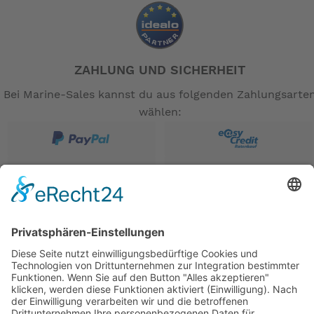
ZAHLUNG UND SICHERHEIT
Bei Marine-Sales kannst du aus folgenden Zahlungsarte
wählen: