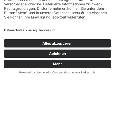
SERVICE
Versandkostentabelle
Blog