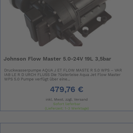
Johnson Flow Master 5.0-24V 19L 3,5bar
Druckwasserpumpe AQUA J ET FLOW MASTE R 5.0 WPS – VAR
IAB LE R D URCH FLUSS Die ?üsterleise Aqua Jet Flow Master
WPS 5.0 Pumpe verfügt über eine...
479,76 €
inkl. Mwst. zzgl.
Versand
Sofort lieferbar
(Lieferzeit: 1-3 Werktage)