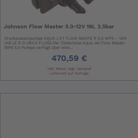
Johnson Flow Master 5.0-12V 19L 3,5bar
Druckwasserpumpe AQUA J ET FLOW MASTE R 5.0 WPS – VAR
IAB LE R D URCH FLUSS Die ?üsterleise Aqua Jet Flow Master
WPS 5.0 Pumpe verfügt über eine...
470,59 €
inkl. Mwst. zzgl.
Versand
Lieferzeit auf Anfrage