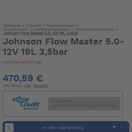
Startseite
>
Zubehör
>
Wasserpumpen
>
Druckwasser- u. Deckwaschpumpen
>
Druckwasserpumpen
>
Johnson Flow Master 5.0-12V 19L 3,5bar
Johnson Flow Master 5.0-
12V 19L 3,5bar
Lieferzeit auf Anfrage
470,59 €
inkl. Mwst. zzgl.
Versand
20.50 € mtl.
mehr Informationen zum Ratenkauf
In den Warenkorb