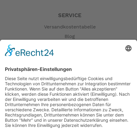
SERVICE
Versandkostentabelle
Blog
Erklärung zur Barrierefreiheit
Impressum
AGB
Öffnungszeiten
Versandpartner
Verfügbarkeiten
Zahlung und Versand
Datenschutz
Fernabsatz
Widerrufsrecht MS