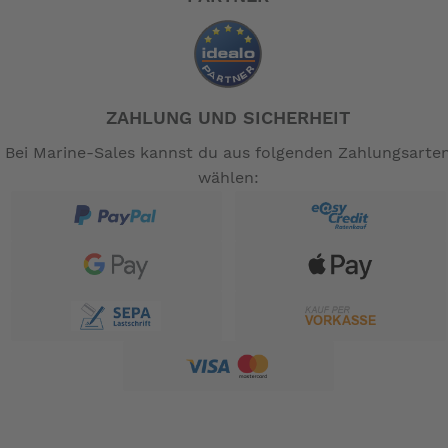
½' BSP / Schlauch ¾'
-- Auf Produktfotos angezeigte Dekorationsartikel
gehören nicht zum Leistungsumfang. --
ZAHLUNG UND SICHERHEIT
Bei Marine-Sales kannst du aus folgenden Zahlungsarte
wählen: