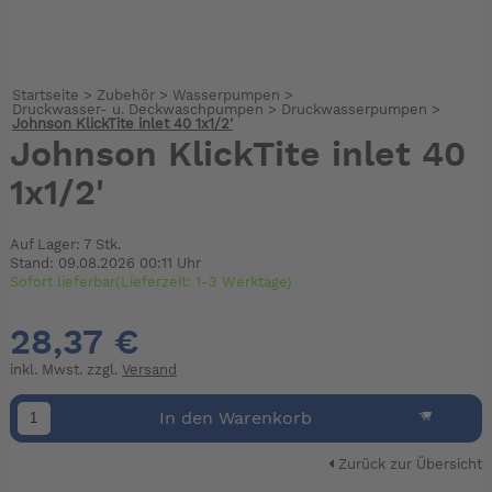
Startseite
>
Zubehör
>
Wasserpumpen
>
Druckwasser- u. Deckwaschpumpen
>
Druckwasserpumpen
>
Johnson KlickTite inlet 40 1x1/2'
Johnson KlickTite inlet 40
1x1/2'
Auf Lager: 7 Stk.
Stand: 09.08.2026 00:11 Uhr
Sofort lieferbar(Lieferzeit: 1-3 Werktage)
28,37 €
inkl. Mwst. zzgl.
Versand
In den Warenkorb
Zurück zur Übersicht