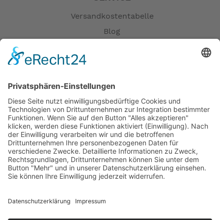
Versandkostentabelle
Blog
Erklärung zur Barrierefreiheit
Impressum
AGB
Öffnungszeiten
Versandpartner
Verfügbarkeiten
Zahlung und Versand
Datenschutz
Fernabsatz
Widerrufsrecht MS
Widerrufsrecht bei Reparatur
Widerrufsrecht bei Dienstleistungen