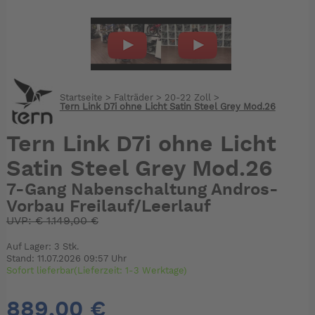
Startseite
>
Falträder
>
20-22 Zoll
>
Tern Link D7i ohne Licht Satin Steel Grey Mod.26
Tern Link D7i ohne Licht
Satin Steel Grey Mod.26
7-Gang Nabenschaltung Andros-
Vorbau Freilauf/Leerlauf
UVP:
€
1.149,00 €
Auf Lager: 3 Stk.
Stand: 11.07.2026 09:57 Uhr
Sofort lieferbar(Lieferzeit: 1-3 Werktage)
889,00 €