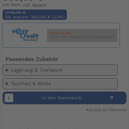
inkl. Mwst. zzgl.
Versand
1.149,00 €
Sie sparen: 260,00 € (23%)
20.00 € mtl.
mehr Informationen zum Ratenkauf
Passendes Zubehör
Lagerung & Transport
Taschen & Körbe
In den Warenkorb
Zurück zur Übersicht