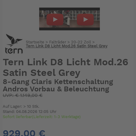
Startseite
>
Falträder
>
20-22 Zoll
>
Tern Link D8 Licht Mod.26 Satin Steel Grey
Tern Link D8 Licht Mod.26
Satin Steel Grey
8-Gang Claris Kettenschaltung
Andros Vorbau & Beleuchtung
UVP:
€
1.149,00 €
Auf Lager: > 10 Stk.
Stand: 04.08.2026 12:05 Uhr
Sofort lieferbar(Lieferzeit: 1-3 Werktage)
929,00 €