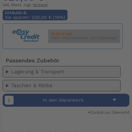
inkl. Mwst. zzgl.
Versand
1.149,00 €
Sie sparen: 220,00 € (19%)
21.00 € mtl.
mehr Informationen zum Ratenkauf
Passendes Zubehör
Lagerung & Transport
Taschen & Körbe
In den Warenkorb
Zurück zur Übersicht