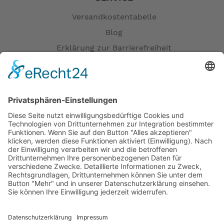
Versandkostentabelle
Blog
Erklärung zur Barrierefreiheit
Impressum
AGB
Öffnungszeiten
Versandpartner
Verfügbarkeiten
Zahlung und Versand
Datenschutz
Fernabsatz
Widerrufsrecht MS
Widerrufsrecht bei Reparatur
Widerrufsrecht bei Dienstleistungen