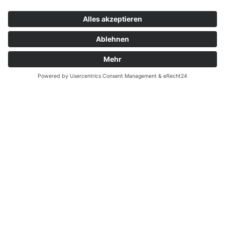
Kontakt
Garantiefall
Batterieverordnung
Ergänzende Allgemeine Geschäftsbedingungen zum
easyCredit-Ratenkauf
Vertrag widerrufen
© Kaniewski Handels GmbH & Co. KG, 2026 - Alle Rechte
vorbehalten.
Shopsystem:
WEBAN
OS
,
WEB
AN
UG