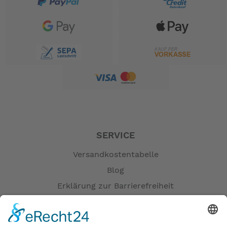
SERVICE
Versandkostentabelle
Blog
Erklärung zur Barrierefreiheit
Impressum
AGB