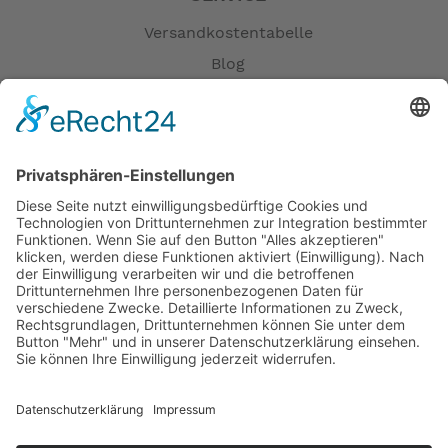
Versandkostentabelle
Blog
Erklärung zur Barrierefreiheit
Impressum
AGB
Öffnungszeiten
Versandpartner
Verfügbarkeiten
Zahlung und Versand
Datenschutz
Fernabsatz
Widerrufsrecht MS
Widerrufsrecht bei Reparatur
Widerrufsrecht bei Dienstleistungen