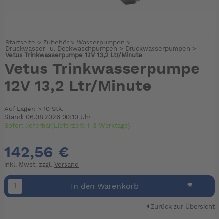
Startseite
>
Zubehör
>
Wasserpumpen
>
Druckwasser- u. Deckwaschpumpen
>
Druckwasserpumpen
>
Vetus Trinkwasserpumpe 12V 13,2 Ltr/Minute
Vetus Trinkwasserpumpe
12V 13,2 Ltr/Minute
Auf Lager: > 10 Stk.
Stand: 06.08.2026 00:10 Uhr
Sofort lieferbar(Lieferzeit: 1-3 Werktage)
142,56 €
inkl. Mwst. zzgl.
Versand
In den Warenkorb
Zurück zur Übersicht