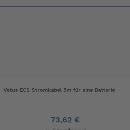
Vetus ECS Stromkabel 5m für eine Batterie
73,62 €
inkl. Mwst. zzgl.
Versand