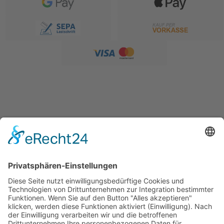
SERVICE
Versandkostentabelle
Blog
Erklärung zur Barrierefreiheit