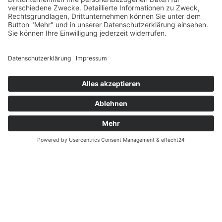
Impressum
AGB
Öffnungszeiten
Versandpartner
Verfügbarkeiten
Zahlung und Versand
Datenschutz
Fernabsatz
Widerrufsrecht MS
Widerrufsrecht bei Reparatur
Widerrufsrecht bei Dienstleistungen
Kontakt
Garantiefall
Batterieverordnung
Ergänzende Allgemeine Geschäftsbedingungen zum