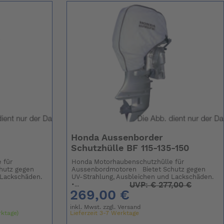
Honda Aussenborder
Schutzhülle BF 115-135-150
 für
Honda Motorhaubenschutzhülle für
hutz gegen
Aussenbordmotoren Bietet Schutz gegen
 Lackschäden.
UV-Strahlung, Ausbleichen und Lackschäden.
UVP:
€
277,00 €
•...
269,00 €
inkl. Mwst. zzgl.
Versand
rktage)
Lieferzeit 3-7 Werktage