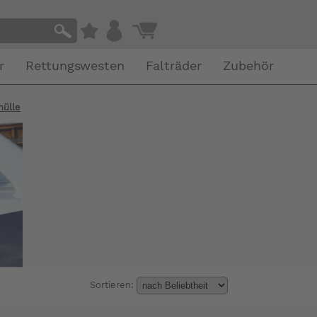
r
Rettungswesten
Falträder
Zubehör
hülle
Sortieren: