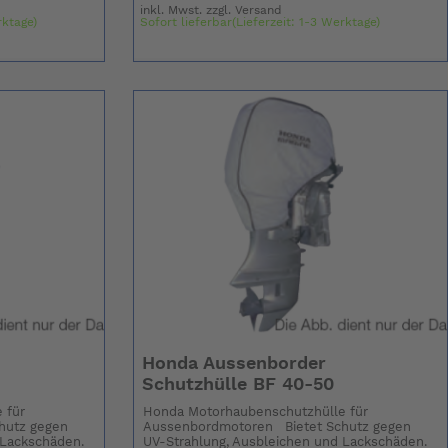
inkl. Mwst. zzgl.
Versand
rktage)
Sofort lieferbar(Lieferzeit: 1-3 Werktage)
Honda Aussenborder
Schutzhülle BF 40-50
 für
Honda Motorhaubenschutzhülle für
hutz gegen
Aussenbordmotoren Bietet Schutz gegen
 Lackschäden.
UV-Strahlung, Ausbleichen und Lackschäden.