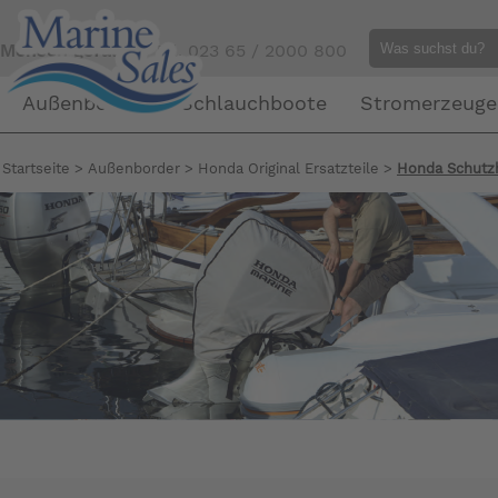
Mensch gefällig?
Tel. 023 65 / 2000 800
Außenborder
Schlauchboote
Stromerzeuge
Startseite
>
Außenborder
>
Honda Original Ersatzteile
>
Honda Schutz