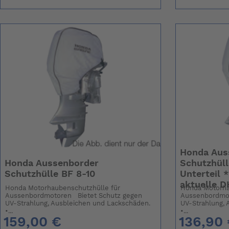
Honda Aus
Honda Aussenborder
Schutzhüll
Schutzhülle BF 8-10
Unterteil 
aktuelle D
Honda Motorhaubenschutzhülle für
Honda Motorha
Aussenbordmotoren Bietet Schutz gegen
Aussenbordmot
UV-Strahlung, Ausbleichen und Lackschäden.
UV-Strahlung, 
•...
•...
159,00 €
136,90