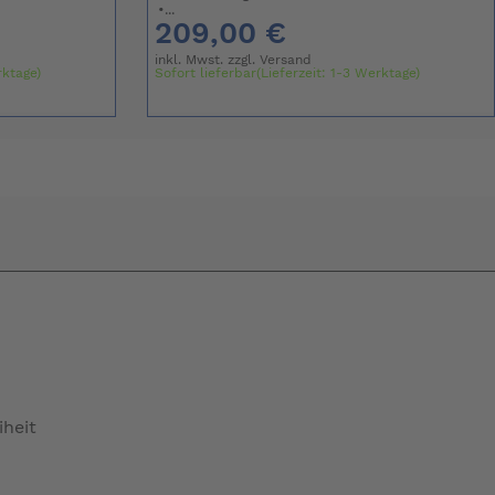
•...
209,00 €
inkl. Mwst. zzgl.
Versand
rktage)
Sofort lieferbar(Lieferzeit: 1-3 Werktage)
iheit