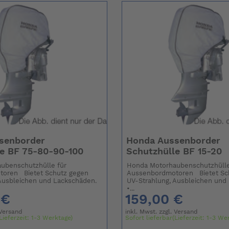
senborder
Honda Aussenborder
e BF 75-80-90-100
Schutzhülle BF 15-20
ubenschutzhülle für
Honda Motorhaubenschutzhülle
oren Bietet Schutz gegen
Aussenbordmotoren Bietet Sc
Ausbleichen und Lackschäden.
UV-Strahlung, Ausbleichen und
•...
 €
159,00 €
Versand
inkl. Mwst. zzgl.
Versand
Lieferzeit: 1-3 Werktage)
Sofort lieferbar(Lieferzeit: 1-3 We