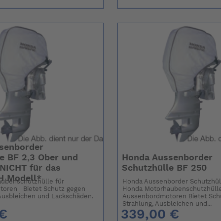
senborder
e BF 2,3 Ober und
Honda Aussenborder
*NICHT für das
Schutzhülle BF 250
H Modell*
ubenschutzhülle für
Honda Aussenborder Schutzhül
oren Bietet Schutz gegen
Honda Motorhaubenschutzhülle
Ausbleichen und Lackschäden.
Aussenbordmotoren Bietet Sch
Strahlung, Ausbleichen und...
 €
339,00 €