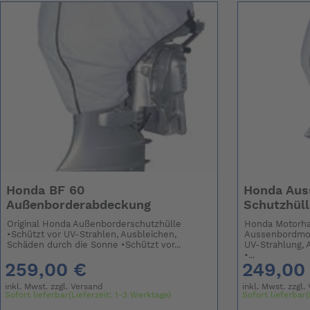
Honda BF 60
Honda Aus
Außenborderabdeckung
Schutzhüll
Original Honda Außenborderschutzhülle
Honda Motorha
•Schützt vor UV-Strahlen, Ausbleichen,
Aussenbordmot
Schäden durch die Sonne •Schützt vor...
UV-Strahlung, 
•...
259,00 €
249,00
inkl. Mwst. zzgl.
Versand
inkl. Mwst. zzgl.
Sofort lieferbar(Lieferzeit: 1-3 Werktage)
Sofort lieferbar(