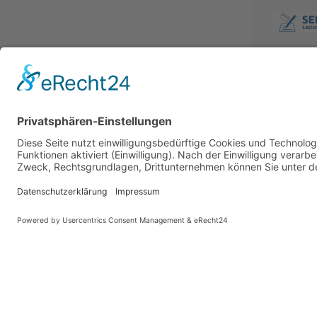
BESUCHE UNS AUCH BEI:
PARTNER