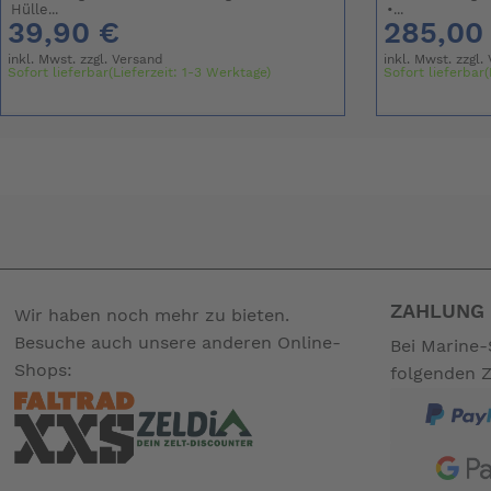
Hülle...
•...
39,90 €
285,00
inkl. Mwst. zzgl.
Versand
inkl. Mwst. zzgl.
Sofort lieferbar(Lieferzeit: 1-3 Werktage)
Sofort lieferbar(
ZAHLUNG 
Wir haben noch mehr zu bieten.
Besuche auch unsere anderen Online-
Bei Marine-
Shops:
folgenden 