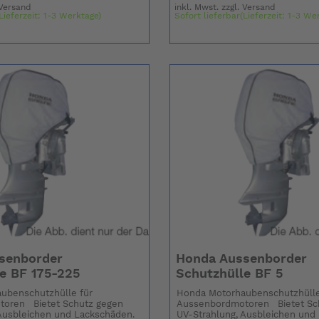
Versand
inkl. Mwst. zzgl.
Versand
Lieferzeit: 1-3 Werktage)
Sofort lieferbar(Lieferzeit: 1-3 We
senborder
Honda Aussenborder
e BF 175-225
Schutzhülle BF 5
ubenschutzhülle für
Honda Motorhaubenschutzhülle
oren Bietet Schutz gegen
Aussenbordmotoren Bietet Sc
Ausbleichen und Lackschäden.
UV-Strahlung, Ausbleichen und