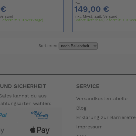
•...
 €
149,00 €
Versand
inkl. Mwst. zzgl.
Versand
Lieferzeit: 1-3 Werktage)
Sofort lieferbar(Lieferzeit: 1-3 We
Sortieren:
UND SICHERHEIT
SERVICE
Sales kannst du aus
Versandkostentabelle
Zahlungsarten wählen:
Blog
Erklärung zur Barrierefre
Impressum