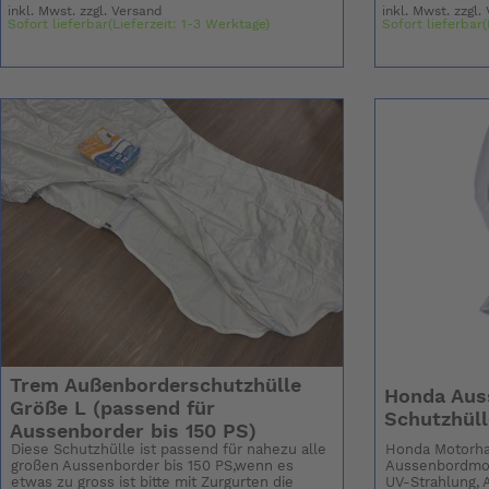
inkl. Mwst. zzgl.
Versand
inkl. Mwst. zzgl.
Sofort lieferbar(Lieferzeit: 1-3 Werktage)
Sofort lieferbar(
Trem Außenborderschutzhülle
Honda Aus
Größe L (passend für
Schutzhüll
Aussenborder bis 150 PS)
Diese Schutzhülle ist passend für nahezu alle
Honda Motorha
großen Aussenborder bis 150 PS,wenn es
Aussenbordmot
etwas zu gross ist bitte mit Zurgurten die
UV-Strahlung, 