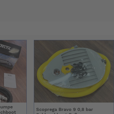
tpumpe
Scoprega Bravo 9 0,8 bar
uchboot