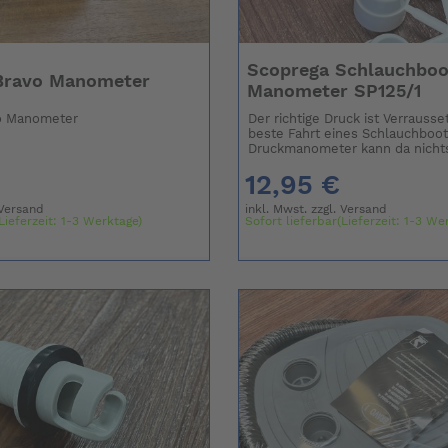
Scoprega Schlauchboo
Bravo Manometer
Manometer SP125/1
o Manometer
Der richtige Druck ist Verrausse
beste Fahrt eines Schlauchboot
Druckmanometer kann da nichts 
12,95 €
Versand
inkl. Mwst. zzgl.
Versand
Lieferzeit: 1-3 Werktage)
Sofort lieferbar(Lieferzeit: 1-3 We