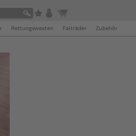
r
Rettungswesten
Falträder
Zubehör