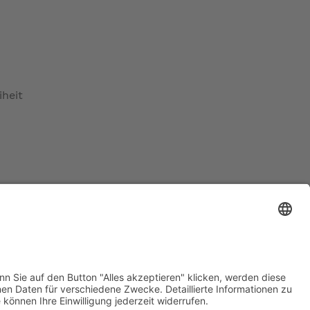
iheit