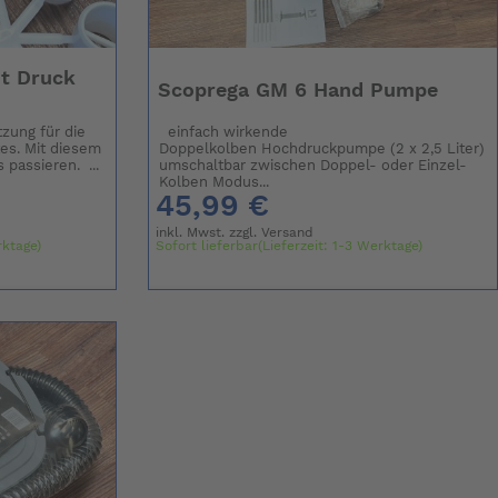
t Druck
Scoprega GM 6 Hand Pumpe
tzung für die
einfach wirkende
es. Mit diesem
Doppelkolben Hochdruckpumpe (2 x 2,5 Liter)
passieren. ...
umschaltbar zwischen Doppel- oder Einzel-
Kolben Modus...
45,99 €
inkl. Mwst. zzgl.
Versand
rktage)
Sofort lieferbar(Lieferzeit: 1-3 Werktage)