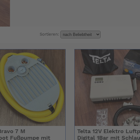
Sortieren:
Bravo 7 M
Telta 12V Elektro Luf
oot Fußpumpe mit
Digital 1Bar mit Schla