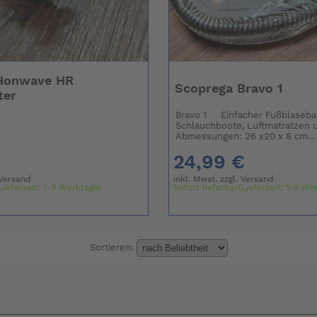
Honwave HR
Scoprega Bravo 1
ter
Bravo 1 Einfacher Fußblasebal
Schlauchboote, Luftmatratze
Abmessungen: 26 x20 x 8 cm...
24,99 €
Versand
inkl. Mwst. zzgl.
Versand
Lieferzeit: 1-3 Werktage)
Sofort lieferbar(Lieferzeit: 1-3 We
Sortieren: