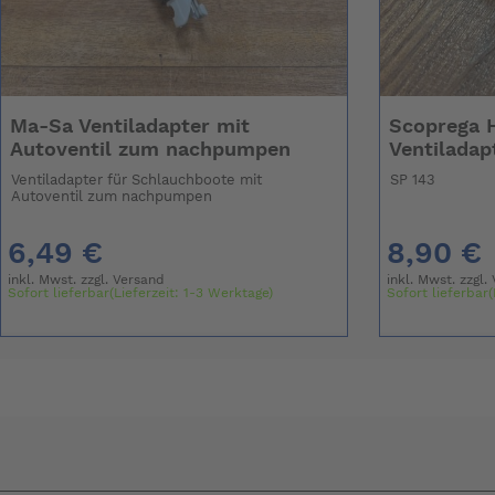
Ma-Sa Ventiladapter mit
Scoprega 
Autoventil zum nachpumpen
Ventiladap
Ventiladapter für Schlauchboote mit
SP 143
Autoventil zum nachpumpen
6,49 €
8,90 €
inkl. Mwst. zzgl.
Versand
inkl. Mwst. zzgl.
Sofort lieferbar(Lieferzeit: 1-3 Werktage)
Sofort lieferbar(