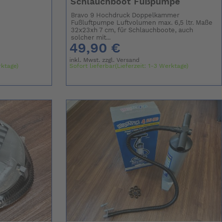
Schlauchboot Fußpumpe
Bravo 9 Hochdruck Doppelkammer
Fußluftpumpe Luftvolumen max. 6,5 ltr. Maße
32x23xh 7 cm, für Schlauchboote, auch
solcher mit...
49,90 €
inkl. Mwst. zzgl.
Versand
rktage)
Sofort lieferbar(Lieferzeit: 1-3 Werktage)