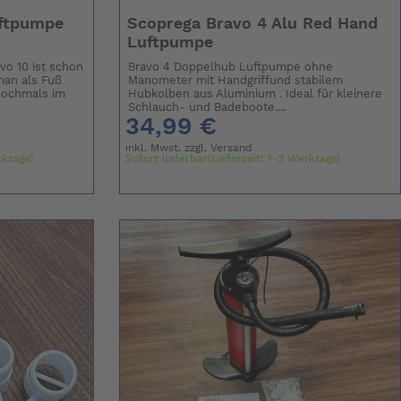
uftpumpe
Scoprega Bravo 4 Alu Red Hand
Luftpumpe
 10 ist schon
Bravo 4 Doppelhub Luftpumpe ohne
man als Fuß
Manometer mit Handgriffund stabilem
nochmals im
Hubkolben aus Aluminium . Ideal für kleinere
Schlauch- und Badeboote....
34,99 €
inkl. Mwst. zzgl.
Versand
rktage)
Sofort lieferbar(Lieferzeit: 1-3 Werktage)