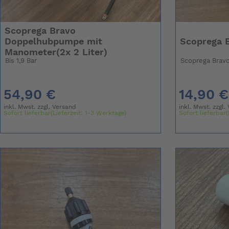
Scoprega Bravo
Doppelhubpumpe mit
Scoprega 
Manometer(2x 2 Liter)
Bis 1,9 Bar
Scoprega Brav
54,90 €
14,90 €
inkl. Mwst. zzgl.
Versand
inkl. Mwst. zzgl.
Sofort lieferbar(Lieferzeit: 1-3 Werktage)
Sofort lieferbar(