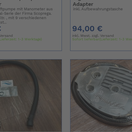
r
Adapter
uftpumpe mit Manometer aus
inkl. Aufbewahrungstasche
al-Serie der Firma Scoprega.
tr. , mit 9 verschiedenen
t...
€
94,00 €
Versand
inkl. Mwst. zzgl.
Versand
Lieferzeit: 1-3 Werktage)
Sofort lieferbar(Lieferzeit: 1-3 We