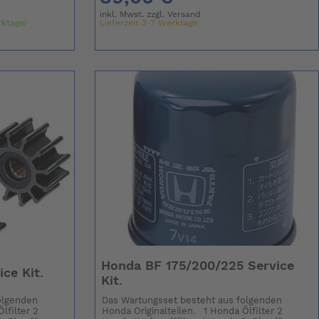
inkl. Mwst. zzgl.
Versand
rktage)
Lieferzeit 3-7 Werktage
Honda BF 175/200/225 Service
ce Kit.
Kit.
olgenden
Das Wartungsset besteht aus folgenden
lfilter 2
Honda Originalteilen. 1 Honda Ölfilter 2