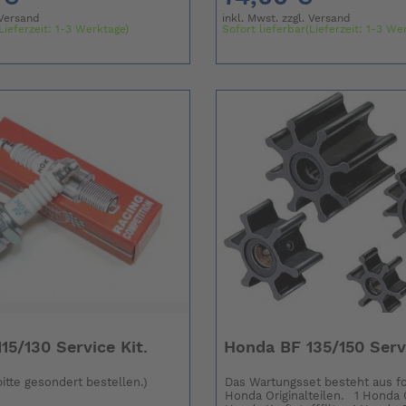
Versand
inkl. Mwst. zzgl.
Versand
Lieferzeit: 1-3 Werktage)
Sofort lieferbar(Lieferzeit: 1-3 We
15/130 Service Kit.
Honda BF 135/150 Servi
itte gesondert bestellen.)
Das Wartungsset besteht aus f
Honda Originalteilen. 1 Honda Ö