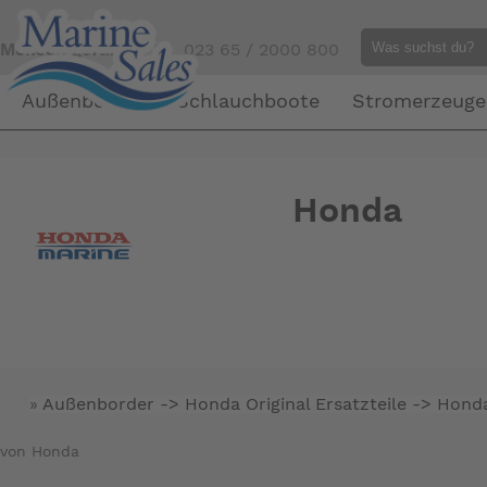
Mensch gefällig?
Tel. 023 65 / 2000 800
Außenborder
Schlauchboote
Stromerzeuge
Honda
»
Außenborder -> Honda Original Ersatzteile ->
Honda
von Honda