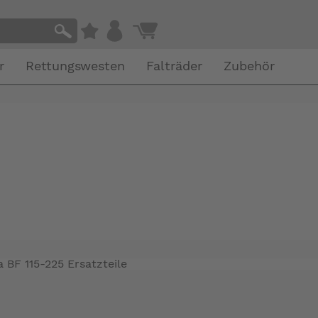
r
Rettungswesten
Falträder
Zubehör
 BF 115-225 Ersatzteile