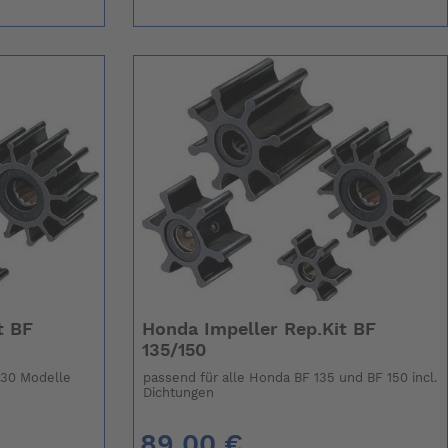
t BF
Honda Impeller Rep.Kit BF
135/150
130 Modelle
passend für alle Honda BF 135 und BF 150 incl.
Dichtungen
89,00 €