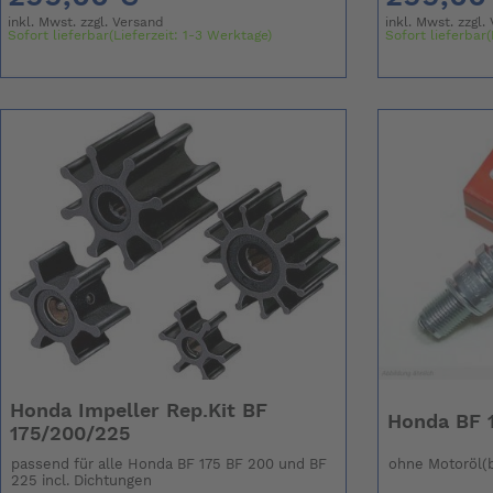
inkl. Mwst. zzgl.
Versand
inkl. Mwst. zzgl.
Sofort lieferbar(Lieferzeit: 1-3 Werktage)
Sofort lieferbar(
Honda Impeller Rep.Kit BF
Honda BF 1
175/200/225
passend für alle Honda BF 175 BF 200 und BF
ohne Motoröl(b
225 incl. Dichtungen