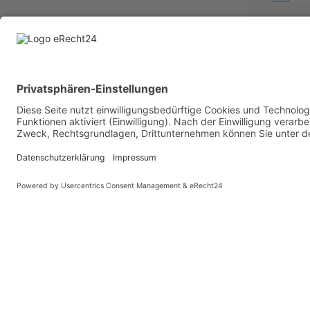
BESUCHE UNS AUCH BEI:
PARTNER