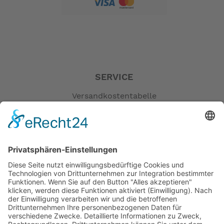
SERVICE
Versandkostentabelle
Blog
Erklärung zur Barrierefreiheit
Impressum
AGB
Öffnungszeiten
Versandpartner
Verfügbarkeiten
Zahlung und Versand