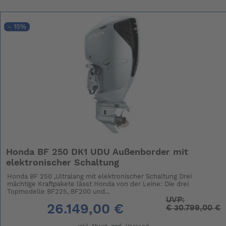
- 15%
Honda BF 250 DK1 UDU Außenborder mit
elektronischer Schaltung
Honda BF 250 ,Ultralang mit elektronischer Schaltung Drei
mächtige Kraftpakete lässt Honda von der Leine: Die drei
Topmodelle BF225, BF200 und...
UVP:
26.149,00 €
€
30.799,00 €
inkl. Mwst. zzgl.
Versand