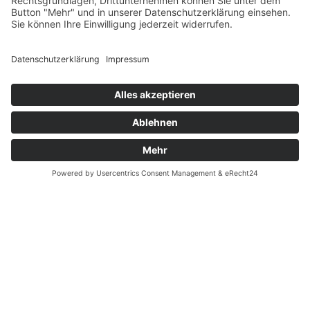
Datenschutz
Fernabsatz
Widerrufsrecht MS
Widerrufsrecht bei Reparatur
Widerrufsrecht bei Dienstleistungen
Kontakt
Garantiefall
Batterieverordnung
Ergänzende Allgemeine Geschäftsbedingungen zum
easyCredit-Ratenkauf
Vertrag widerrufen