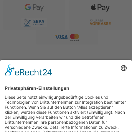
SERVICE
Versandkostentabelle