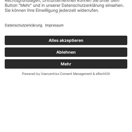
Blog
Erklärung zur Barrierefreiheit
Impressum
AGB
Öffnungszeiten
Versandpartner
Verfügbarkeiten
Zahlung und Versand
Datenschutz
Fernabsatz
Widerrufsrecht MS
Widerrufsrecht bei Reparatur
Widerrufsrecht bei Dienstleistungen
Kontakt