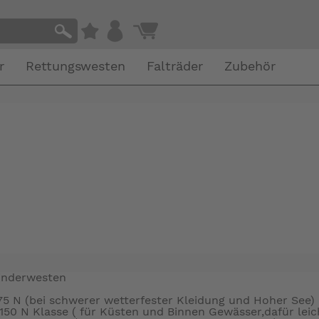
r
Rettungswesten
Falträder
Zubehör
inderwesten
75 N (bei schwerer wetterfester Kleidung und Hoher See)
150 N Klasse ( für Küsten und Binnen Gewässer,dafür leic