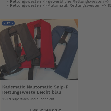
»
Rettungswesten -> gewerbliche Rettungswesten ->
»
Rettungswesten -> Automatik Rettungswesten ->
1
- 12%
Kadematic Nautomatic Snip-P
Rettungsweste Leicht blau
150 N superflach und superleicht
UVP:
€
146,00 €