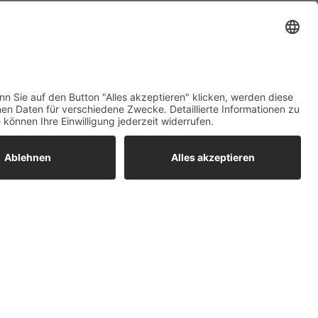
ratur
tleistungen