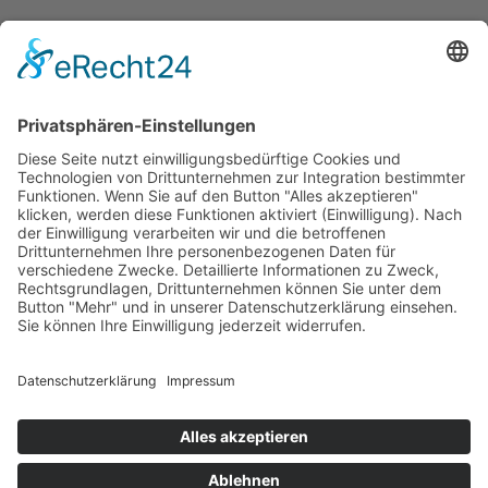
SERVICE
Versandkostentabelle
Blog
Erklärung zur Barrierefreiheit
Impressum
AGB
Öffnungszeiten
Versandpartner
Verfügbarkeiten
Zahlung und Versand
Datenschutz