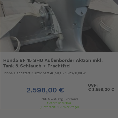
Honda BF 15 SHU Außenborder Aktion inkl.
Tank & Schlauch + Frachtfrei
Pinne Handstart Kurzschaft 46,5Kg - 15PS/11,0KW
UVP:
2.598,00 €
€
3.559,00 €
inkl. Mwst. zzgl.
Versand
Sofort lieferbar
(Lieferzeit: 1-3 Werktage)