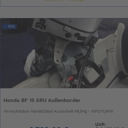
- 15%
Honda BF 15 SRU Außenborder
Fernschaltbox Hand&EStart Kurzschaft 49,5Kg - 15PS/11,0KW
UVP: