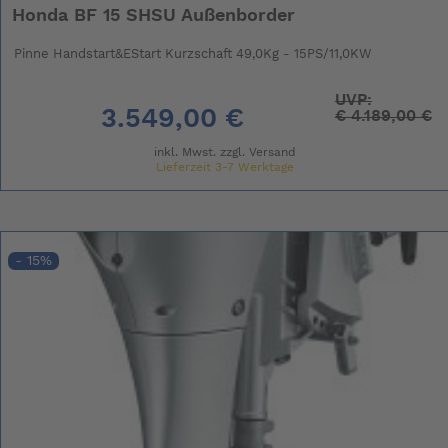
Honda BF 15 SHSU Außenborder
Pinne Handstart&EStart Kurzschaft 49,0Kg - 15PS/11,0KW
UVP:
3.549,00 €
€
4.189,00 €
inkl. Mwst. zzgl.
Versand
Lieferzeit 3-7 Werktage
- 15%