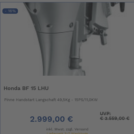
- 16%
Honda BF 15 LHU
Pinne Handstart Langschaft 49,5Kg - 15PS/11,0KW
UVP:
2.999,00 €
€
3.559,00 €
inkl. Mwst. zzgl.
Versand
Lieferzeit 3-7 Werktage