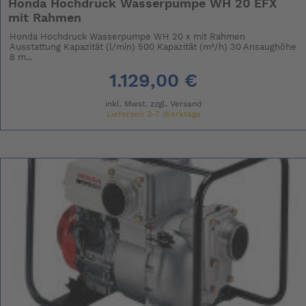
Honda Hochdruck Wasserpumpe WH 20 EFX
mit Rahmen
Honda Hochdruck Wasserpumpe WH 20 x mit Rahmen
Ausstattung Kapazität (l/min) 500 Kapazität (m³/h) 30 Ansaughöhe
8 m...
1.129,00 €
inkl. Mwst. zzgl.
Versand
Lieferzeit 3-7 Werktage