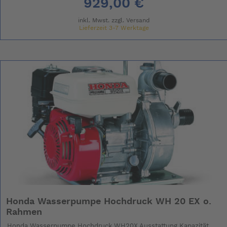
929,00 €
inkl. Mwst. zzgl.
Versand
Lieferzeit 3-7 Werktage
Honda Wasserpumpe Hochdruck WH 20 EX o.
Rahmen
Honda Wasserpumpe Hochdruck WH20X Ausstattung Kapazität