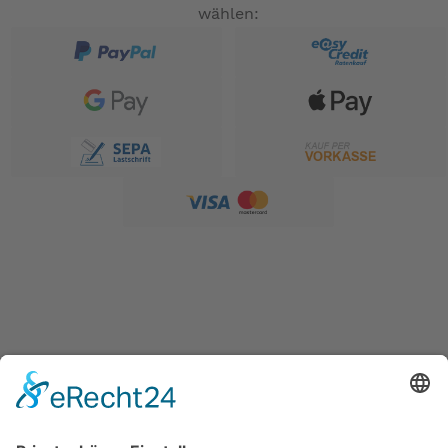
wählen:
SERVICE
Versandkostentabelle