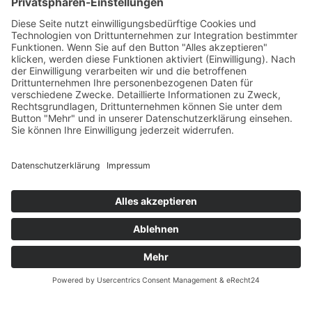
Blog
Erklärung zur Barrierefreiheit
Impressum
AGB
Öffnungszeiten
Versandpartner
Verfügbarkeiten
Zahlung und Versand
Datenschutz
Fernabsatz
Widerrufsrecht MS
Widerrufsrecht bei Reparatur
Widerrufsrecht bei Dienstleistungen
Kontakt