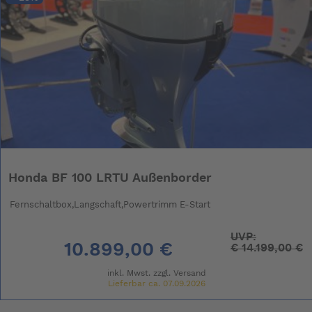
Honda BF 100 LRTU Außenborder
Fernschaltbox,Langschaft,Powertrimm E-Start
UVP:
10.899,00 €
€
14.199,00 €
inkl. Mwst. zzgl.
Versand
Lieferbar ca. 07.09.2026