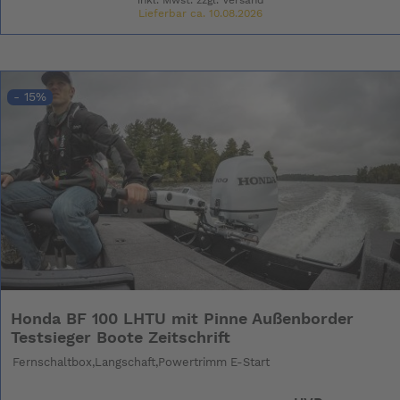
Lieferbar ca. 10.08.2026
- 15%
Honda BF 100 LHTU mit Pinne Außenborder
Testsieger Boote Zeitschrift
Fernschaltbox,Langschaft,Powertrimm E-Start