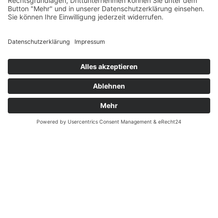
Datenschutz
Fernabsatz
Widerrufsrecht MS
Widerrufsrecht bei Reparatur
Widerrufsrecht bei Dienstleistungen
Kontakt
Garantiefall
Batterieverordnung
Ergänzende Allgemeine Geschäftsbedingungen zum
easyCredit-Ratenkauf
Vertrag widerrufen