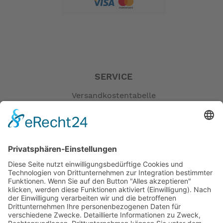
SERVICE
Versandkostentabelle
Blog
Erklärung zur Barrierefreiheit
Impressum
AGB
Öffnungszeiten
Versandpartner
Verfügbarkeiten
Zahlung und Versand