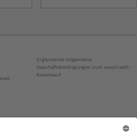
Ergänzende Allgemeine
Geschäftsbedingungen zum easyCredit-
Ratenkauf
iheit