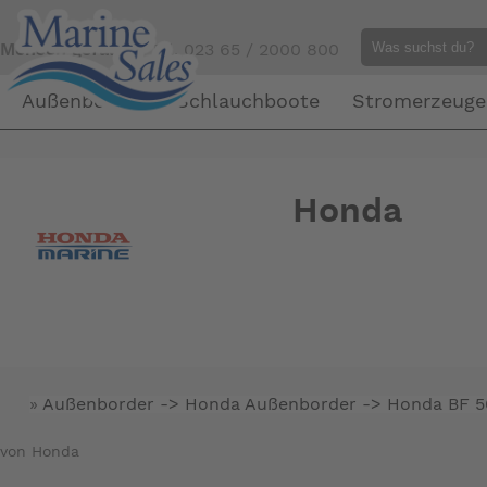
Mensch gefällig?
Tel. 023 65 / 2000 800
Außenborder
Schlauchboote
Stromerzeuge
Honda
»
Außenborder -> Honda Außenborder ->
Honda BF 5
von Honda