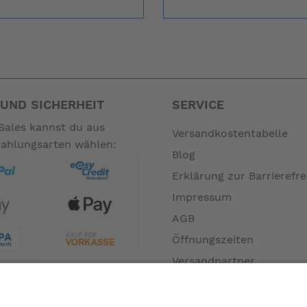
UND SICHERHEIT
SERVICE
Sales kannst du aus
Versandkostentabelle
Zahlungsarten wählen:
Blog
Erklärung zur Barrierefre
Impressum
AGB
Öffnungszeiten
Versandpartner
Verfügbarkeiten
Zahlung und Versand