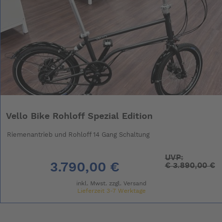
Vello Bike Rohloff Spezial Edition
Riemenantrieb und Rohloff 14 Gang Schaltung
UVP:
3.790,00 €
€
3.890,00 €
inkl. Mwst. zzgl.
Versand
Lieferzeit 3-7 Werktage