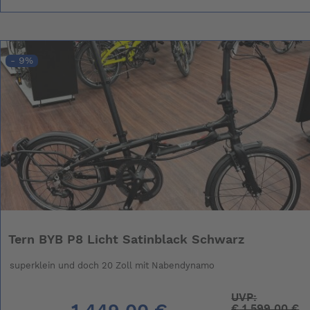
- 9%
Tern BYB P8 Licht Satinblack Schwarz
superklein und doch 20 Zoll mit Nabendynamo
UVP:
€
1.599,00 €