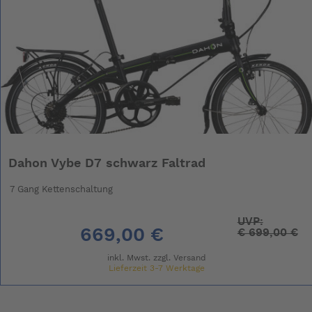
Dahon Vybe D7 schwarz Faltrad
7 Gang Kettenschaltung
UVP:
669,00 €
€
699,00 €
inkl. Mwst. zzgl.
Versand
Lieferzeit 3-7 Werktage