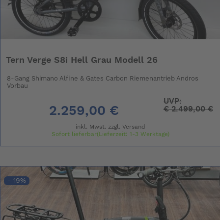
Tern Verge S8i Hell Grau Modell 26
8-Gang Shimano Alfine & Gates Carbon Riemenantrieb Andros
Vorbau
UVP:
2.259,00 €
€
2.499,00 €
inkl. Mwst. zzgl.
Versand
Sofort lieferbar(Lieferzeit: 1-3 Werktage)
- 19%