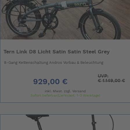
Tern Link D8 Licht Satin Satin Steel Grey
8-Gang Kettenschaltung Andros Vorbau & Beleuchtung
UVP:
929,00 €
€
1.149,00 €
inkl. Mwst. zzgl.
Versand
Sofort lieferbar(Lieferzeit: 1-3 Werktage)