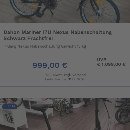
Dahon Mariner i7U Nexus Nabenschaltung
Schwarz Frachtfrei
7 Gang Nexus Nabenschaltung Gewicht 13 kg
UVP:
999,00 €
€
1.099,00 €
inkl. Mwst. zzgl.
Versand
Lieferbar ca. 31.08.2026
- 14%