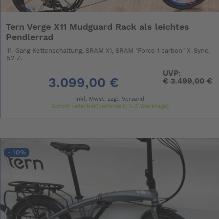
Tern Verge X11 Mudguard Rack als leichtes
Pendlerrad
11-Gang Kettenschaltung, SRAM X1, SRAM "Force 1 carbon" X-Sync,
52 Z.
UVP:
3.099,00 €
€
3.499,00 €
inkl. Mwst. zzgl.
Versand
Sofort lieferbar(Lieferzeit: 1-3 Werktage)
- 10%