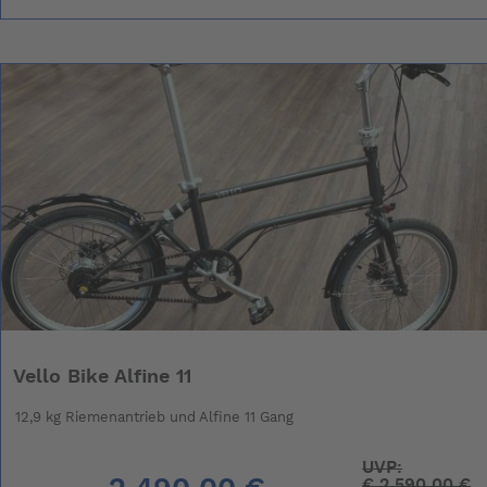
Vello Bike Alfine 11
12,9 kg Riemenantrieb und Alfine 11 Gang
UVP:
€
2.590,00 €