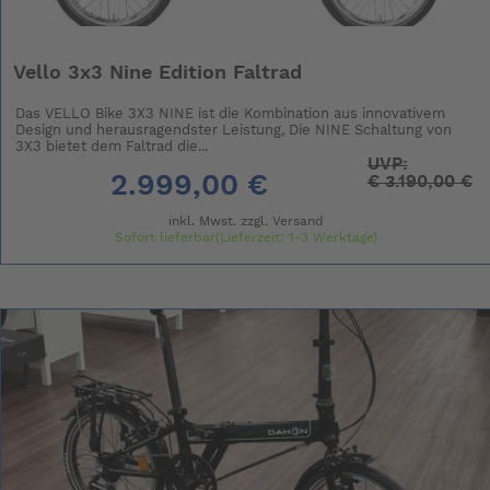
Vello 3x3 Nine Edition Faltrad
Das VELLO Bike 3X3 NINE ist die Kombination aus innovativem
Design und herausragendster Leistung, Die NINE Schaltung von
3X3 bietet dem Faltrad die...
UVP:
2.999,00 €
€
3.190,00 €
inkl. Mwst. zzgl.
Versand
Sofort lieferbar(Lieferzeit: 1-3 Werktage)