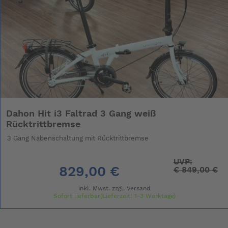
Dahon Hit i3 Faltrad 3 Gang weiß
Rücktrittbremse
3 Gang Nabenschaltung mit Rücktrittbremse
UVP:
829,00 €
€
849,00 €
inkl. Mwst. zzgl.
Versand
Sofort lieferbar(Lieferzeit: 1-3 Werktage)