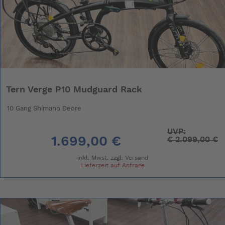
Tern Verge P10 Mudguard Rack
10 Gang Shimano Deore
UVP:
1.699,00 €
€
2.099,00 €
inkl. Mwst. zzgl.
Versand
Lieferzeit auf Anfrage