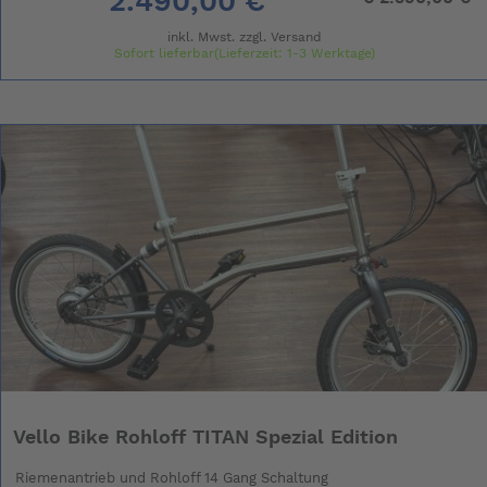
2.490,00 €
inkl. Mwst. zzgl.
Versand
Sofort lieferbar(Lieferzeit: 1-3 Werktage)
Vello Bike Rohloff TITAN Spezial Edition
Riemenantrieb und Rohloff 14 Gang Schaltung