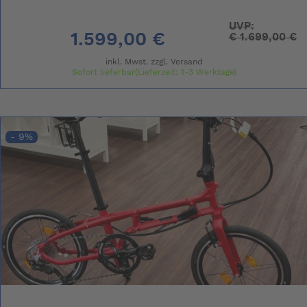
UVP:
1.599,00 €
€
1.699,00 €
inkl. Mwst. zzgl.
Versand
Sofort lieferbar(Lieferzeit: 1-3 Werktage)
- 9%