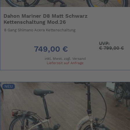
Dahon Mariner D8 Matt Schwarz
Kettenschaltung Mod.26
8 Gang Shimano Acera Kettenschaltung
UVP:
749,00 €
€
799,00 €
inkl. Mwst. zzgl.
Versand
Lieferzeit auf Anfrage
NEU