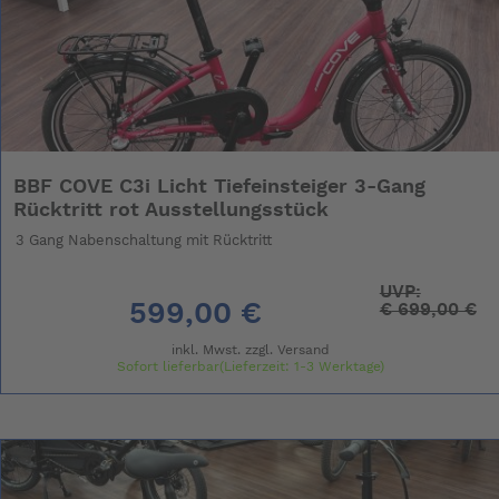
BBF COVE C3i Licht Tiefeinsteiger 3-Gang
Rücktritt rot Ausstellungsstück
3 Gang Nabenschaltung mit Rücktritt
UVP:
599,00 €
€
699,00 €
inkl. Mwst. zzgl.
Versand
Sofort lieferbar(Lieferzeit: 1-3 Werktage)