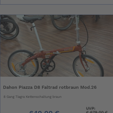
Dahon Piazza D8 Faltrad rotbraun Mod.26
8 Gang Tiagra Kettenschaltung braun
UVP:
€
679,00 €