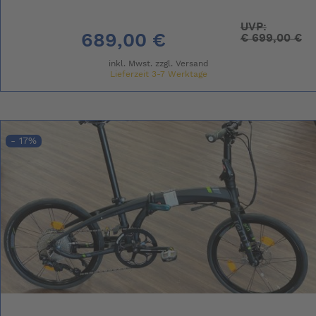
UVP:
689,00 €
€
699,00 €
inkl. Mwst. zzgl.
Versand
Lieferzeit 3-7 Werktage
- 17%