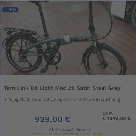
- 19%
Tern Link D8 Licht Mod.26 Satin Steel Grey
8-Gang Claris Kettenschaltung Andros Vorbau & Beleuchtung
UVP:
929,00 €
€
1.149,00 €
inkl. Mwst. zzgl.
Versand
Sofort lieferbar(Lieferzeit: 1-3 Werktage)