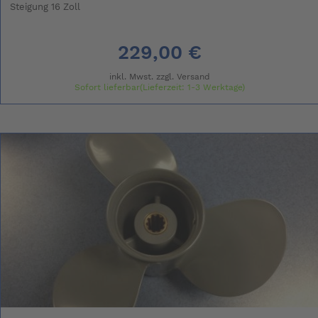
Steigung 16 Zoll
229,00 €
inkl. Mwst. zzgl.
Versand
Sofort lieferbar(Lieferzeit: 1-3 Werktage)