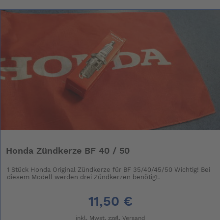
Honda Zündkerze BF 40 / 50
1 Stück Honda Original Zündkerze für BF 35/40/45/50 Wichtig! Bei
diesem Modell werden drei Zündkerzen benötigt.
11,50 €
inkl. Mwst. zzgl.
Versand