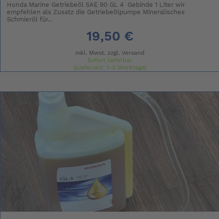
Honda Marine Getriebeöl SAE 90 GL 4 Gebinde 1 Liter wir
empfehlen als Zusatz die Getriebeölpumpe Mineralisches
Schmieröl für...
19,50 €
inkl. Mwst. zzgl.
Versand
Sofort lieferbar
(Lieferzeit: 1-3 Werktage)
(Grundpreis: 19.50 € / l)