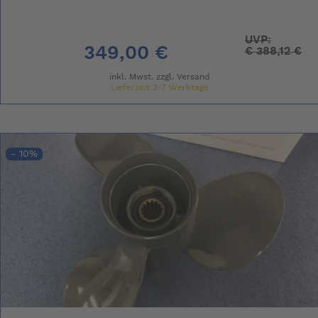
UVP:
349,00 €
€
388,12 €
inkl. Mwst. zzgl.
Versand
Lieferzeit 3-7 Werktage
- 10%