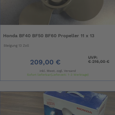
Honda BF40 BF50 BF60 Propeller 11 x 13
Steigung 13 Zoll
UVP:
209,00 €
€
216,00 €
inkl. Mwst. zzgl.
Versand
Sofort lieferbar(Lieferzeit: 1-3 Werktage)