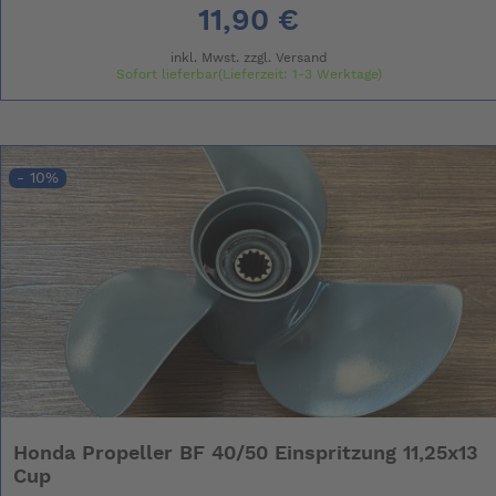
11,90 €
inkl. Mwst. zzgl.
Versand
Sofort lieferbar(Lieferzeit: 1-3 Werktage)
- 10%
Honda Propeller BF 40/50 Einspritzung 11,25x13
Cup