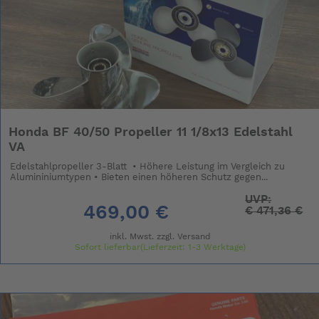
Honda BF 40/50 Propeller 11 1/8x13 Edelstahl
VA
Edelstahlpropeller 3-Blatt • Höhere Leistung im Vergleich zu
Alumininiumtypen • Bieten einen höheren Schutz gegen...
UVP:
469,00 €
€
471,36 €
inkl. Mwst. zzgl.
Versand
Sofort lieferbar(Lieferzeit: 1-3 Werktage)