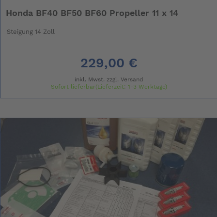
Honda BF40 BF50 BF60 Propeller 11 x 14
Steigung 14 Zoll
229,00 €
inkl. Mwst. zzgl.
Versand
Sofort lieferbar(Lieferzeit: 1-3 Werktage)