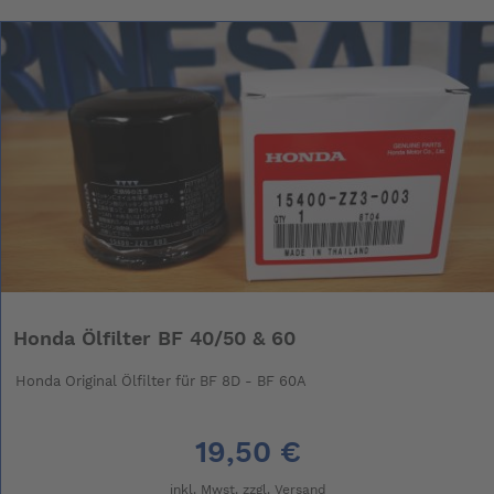
Honda Ölfilter BF 40/50 & 60
Honda Original Ölfilter für BF 8D - BF 60A
19,50 €
inkl. Mwst. zzgl.
Versand