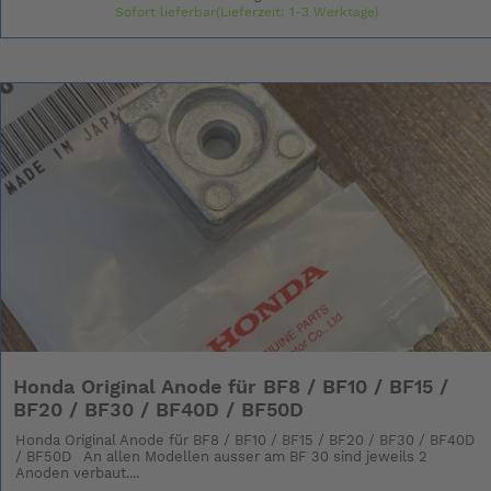
Sofort lieferbar(Lieferzeit: 1-3 Werktage)
Honda Original Anode für BF8 / BF10 / BF15 /
BF20 / BF30 / BF40D / BF50D
Honda Original Anode für BF8 / BF10 / BF15 / BF20 / BF30 / BF40D
/ BF50D An allen Modellen ausser am BF 30 sind jeweils 2
Anoden verbaut....