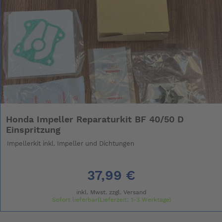
Honda Impeller Reparaturkit BF 40/50 D
Einspritzung
Impellerkit inkl. Impeller und Dichtungen
37,99 €
inkl. Mwst. zzgl.
Versand
Sofort lieferbar(Lieferzeit: 1-3 Werktage)