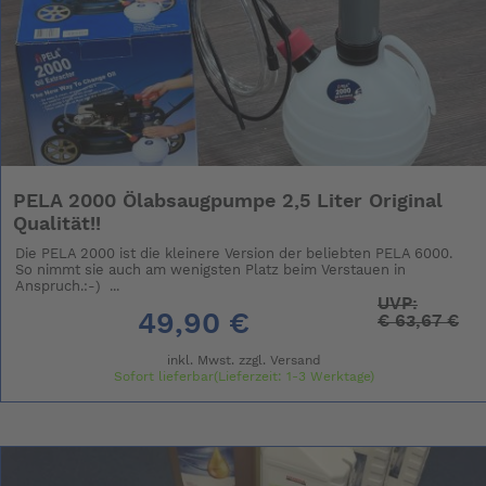
PELA 2000 Ölabsaugpumpe 2,5 Liter Original
Qualität!!
Die PELA 2000 ist die kleinere Version der beliebten PELA 6000.
So nimmt sie auch am wenigsten Platz beim Verstauen in
Anspruch.:-) ...
UVP:
49,90 €
€
63,67 €
inkl. Mwst. zzgl.
Versand
Sofort lieferbar(Lieferzeit: 1-3 Werktage)