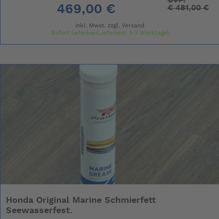
469,00 €
€
481,00 €
inkl. Mwst. zzgl.
Versand
Sofort lieferbar(Lieferzeit: 1-3 Werktage)
Honda Original Marine Schmierfett
Seewasserfest.