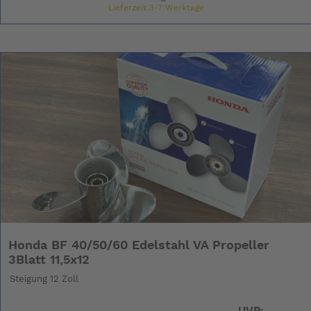
Lieferzeit 3-7 Werktage
Honda BF 40/50/60 Edelstahl VA Propeller
3Blatt 11,5x12
Steigung 12 Zoll
UVP: