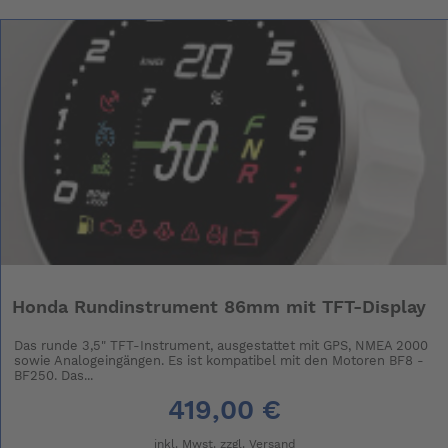
Honda Rundinstrument 86mm mit TFT-Display
Das runde 3,5" TFT-Instrument, ausgestattet mit GPS, NMEA 2000
sowie Analogeingängen. Es ist kompatibel mit den Motoren BF8 -
BF250. Das...
419,00 €
inkl. Mwst. zzgl.
Versand