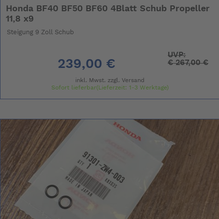
Honda BF40 BF50 BF60 4Blatt Schub Propeller
11,8 x9
Steigung 9 Zoll Schub
UVP:
239,00 €
€
267,00 €
inkl. Mwst. zzgl.
Versand
Sofort lieferbar(Lieferzeit: 1-3 Werktage)