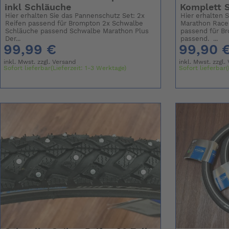
inkl Schläuche
Komplett S
Hier erhalten Sie das Pannenschutz Set: 2x
Hier erhalten 
Reifen passend für Brompton 2x Schwalbe
Marathon Racer
Schläuche passend Schwalbe Marathon Plus
passend für B
Der...
passend. ...
99,99 €
99,90 
inkl. Mwst. zzgl.
Versand
inkl. Mwst. zzgl.
Sofort lieferbar(Lieferzeit: 1-3 Werktage)
Sofort lieferbar(