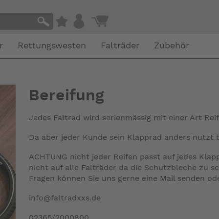
r
Rettungswesten
Falträder
Zubehör
Bereifung
Jedes Faltrad wird serienmässig mit einer Art Reif
Da aber jeder Kunde sein Klapprad anders nutzt bi
ACHTUNG nicht jeder Reifen passt auf jedes Klappr
nicht auf alle Falträder da die Schutzbleche zu s
Fragen können Sie uns gerne eine Mail senden od
info@faltradxxs.de
02365/2000800