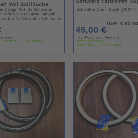
Schwarz Faltreifen Su
et inkl Schläuche
Sie Design Set: 2x Schwalbe
Schwalbe One - Black Q101447
 Reifen in der Farbe Tanwall
rompton 2x Schwalbe Schläuche
UVP:
€
50,00
€
45,00 €
Versand
inkl. Mwst. zzgl.
Versand
Lieferzeit: 1-3 Werktage)
Sofort lieferbar
(Lieferzeit: 1-3 Werktage)