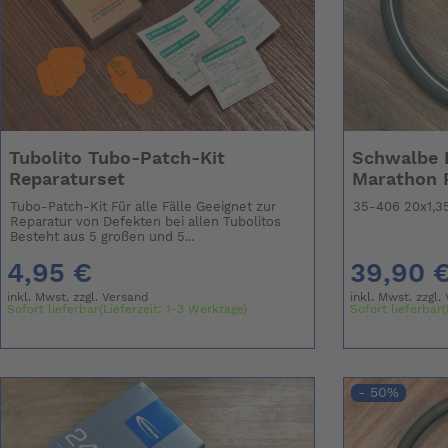
Tubolito Tubo-Patch-Kit
Schwalbe R
Reparaturset
Marathon 
Tubo-Patch-Kit Für alle Fälle Geeignet zur
35-406 20x1,3
Reparatur von Defekten bei allen Tubolitos
Besteht aus 5 großen und 5...
4,95 €
39,90 
inkl. Mwst. zzgl.
Versand
inkl. Mwst. zzgl.
Sofort lieferbar(Lieferzeit: 1-3 Werktage)
Sofort lieferbar(
- 50%