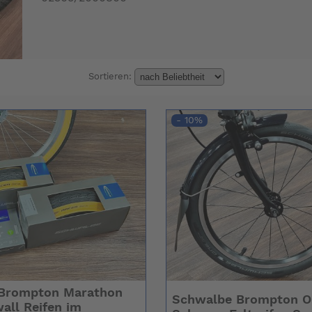
Sortieren:
- 10%
Brompton Marathon
Schwalbe Brompton O
all Reifen im