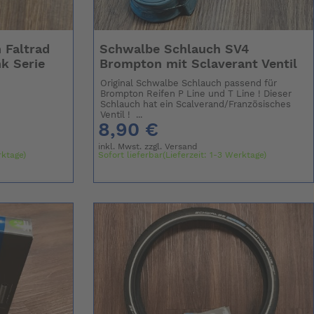
 Faltrad
Schwalbe Schlauch SV4
nk Serie
Brompton mit Sclaverant Ventil
Original Schwalbe Schlauch passend für
Brompton Reifen P Line und T Line ! Dieser
Schlauch hat ein Scalverand/Französisches
Ventil ! ...
8,90 €
inkl. Mwst. zzgl.
Versand
rktage)
Sofort lieferbar(Lieferzeit: 1-3 Werktage)