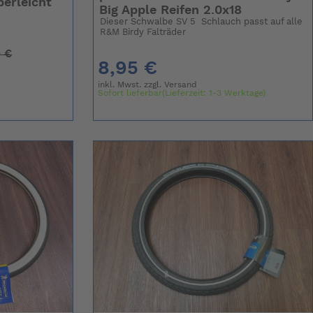
perleicht
Big Apple Reifen 2.0x18
Dieser Schwalbe SV 5 Schlauch passt auf alle
R&M Birdy Falträder
 €
8,95 €
inkl. Mwst. zzgl.
Versand
Sofort lieferbar(Lieferzeit: 1-3 Werktage)