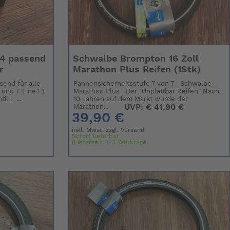
4 passend
Schwalbe Brompton 16 Zoll
r
Marathon Plus Reifen (1Stk)
send für alle
Pannensicherheitsstufe 7 von 7 Schwalbe
und T Line ! )
Marathon Plus Der "Unplattbar Reifen" Nach
l ! ...
10 Jahren auf dem Markt wurde der
UVP:
€
41,90 €
Marathon...
39,90 €
inkl. Mwst. zzgl.
Versand
Sofort lieferbar
(Lieferzeit: 1-3 Werktage)