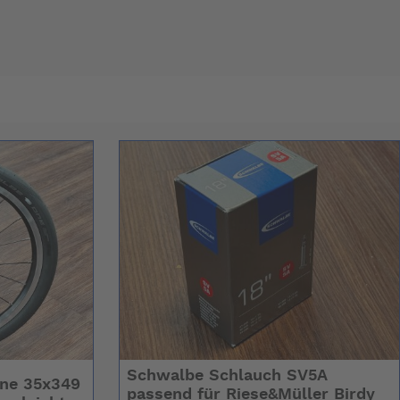
Schwalbe Schlauch SV5A
ne 35x349
passend für Riese&Müller Birdy